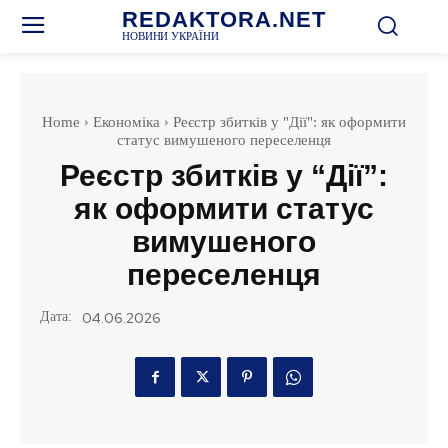
REDAKTORA.NET
НОВИНИ УКРАЇНИ
Home
Економіка
Реєстр збитків у "Дії": як оформити
статус вимушеного переселенця
Реєстр збитків у “Дії”:
як оформити статус
вимушеного
переселенця
Дата:
04.06.2026