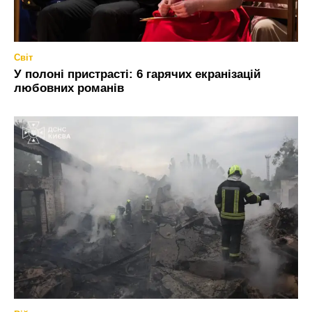
Світ
У полоні пристрасті: 6 гарячих екранізацій
любовних романів