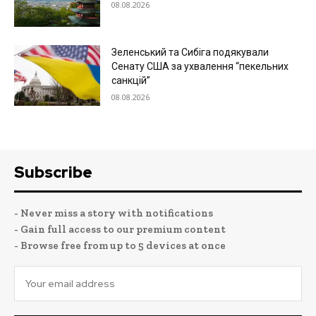
08.08.2026
Зеленський та Сибіга подякували
Сенату США за ухвалення “пекельних
санкцій”
08.08.2026
Subscribe
- Never miss a story with notifications
- Gain full access to our premium content
- Browse free from up to 5 devices at once