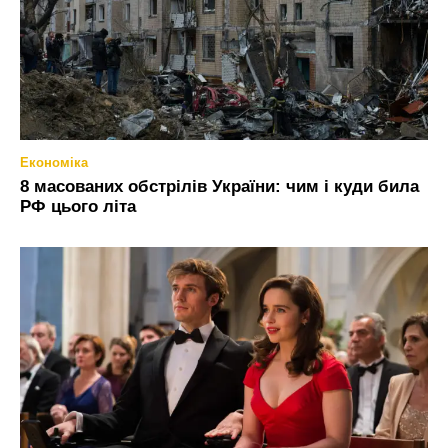
Економіка
8 масованих обстрілів України: чим і куди била
РФ цього літа