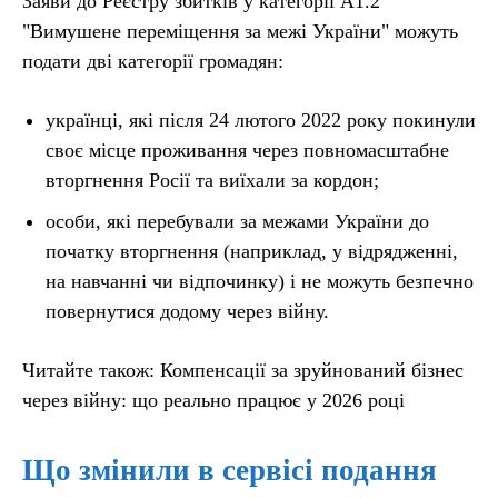
Заяви до Реєстру збитків у категорії A1.2
"Вимушене переміщення за межі України" можуть
подати дві категорії громадян:
українці, які після 24 лютого 2022 року покинули
своє місце проживання через повномасштабне
вторгнення Росії та виїхали за кордон;
особи, які перебували за межами України до
початку вторгнення (наприклад, у відрядженні,
на навчанні чи відпочинку) і не можуть безпечно
повернутися додому через війну.
Читайте також: Компенсації за зруйнований бізнес
через війну: що реально працює у 2026 році
Що змінили в сервісі подання