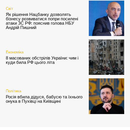
Світ
Як рішення Нацбанку дозволять
бізнесу розвиватися попри посилені
атаки ЗС РФ: пояснив голова НБУ
Андрій Пишний
Економіка
8 масованих обстрілів України: чим і
куди била РФ цього літа
Політика
Росія вбила дідуся, бабусю та їхнього
онука в Пухівці на Київщині