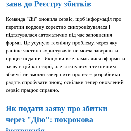
заяв до Реєстру збитків
Команда "Дії" оновила сервіс, щоб інформація про
перетин кордону коректно синхронізувалася і
підтягувалася автоматично під час заповнення
форми. Це усунуло технічну проблему, через яку
раніше частина користувачів не могла завершити
процес подання. Якщо ви вже намагалися оформити
заяву в цій категорії, але зіткнулися з технічним
збоєм і не змогли завершити процес – розробники
радять спробувати знову, оскільки тепер оновлений
сервіс працює справно.
Як подати заяву про збитки
через "Дію": покрокова
інструкція