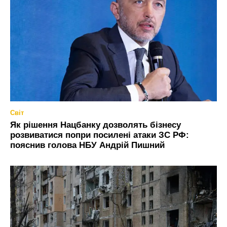
Світ
Як рішення Нацбанку дозволять бізнесу
розвиватися попри посилені атаки ЗС РФ:
пояснив голова НБУ Андрій Пишний