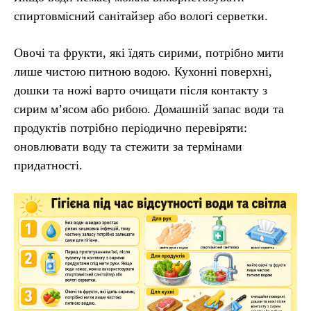
спиртовмісний санітайзер або вологі серветки.
Овочі та фрукти, які їдять сирими, потрібно мити
лише чистою питною водою. Кухонні поверхні,
дошки та ножі варто очищати після контакту з
сирим м’ясом або рибою. Домашній запас води та
продуктів потрібно періодично перевіряти:
оновлювати воду та стежити за термінами
придатності.