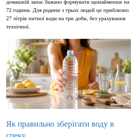
домашній запас бажано формувати щонайменше на
72 години. Для родини з трьох людей це приблизно
27 літрів питної води на три доби, без урахування
технічної.
Як правильно зберігати воду в
спеку