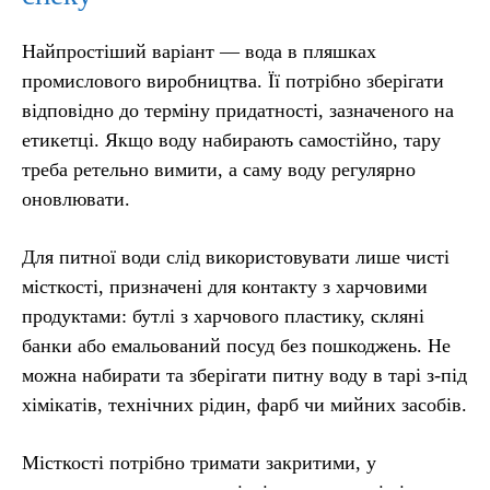
Найпростіший варіант — вода в пляшках
промислового виробництва. Її потрібно зберігати
відповідно до терміну придатності, зазначеного на
етикетці. Якщо воду набирають самостійно, тару
треба ретельно вимити, а саму воду регулярно
оновлювати.
Для питної води слід використовувати лише чисті
місткості, призначені для контакту з харчовими
продуктами: бутлі з харчового пластику, скляні
банки або емальований посуд без пошкоджень. Не
можна набирати та зберігати питну воду в тарі з-під
хімікатів, технічних рідин, фарб чи мийних засобів.
Місткості потрібно тримати закритими, у