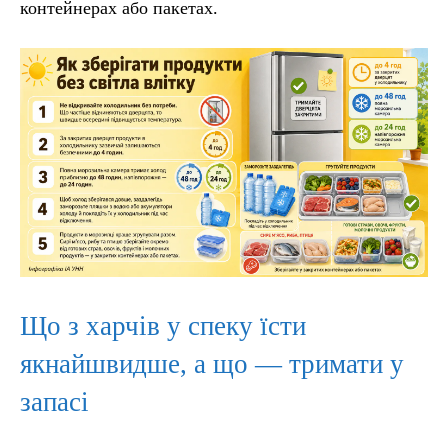
контейнерах або пакетах.
Що з харчів у спеку їсти
якнайшвидше, а що — тримати у
запасі