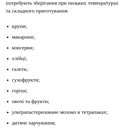
потребують зберігання при низьких температурах
та складного приготування:
крупи;
макарони;
консерви;
хлібці;
галети;
сухофрукти;
горіхи;
овочі та фрукти;
ультрапастеризоване молоко в тетрапаках;
дитяче харчування;