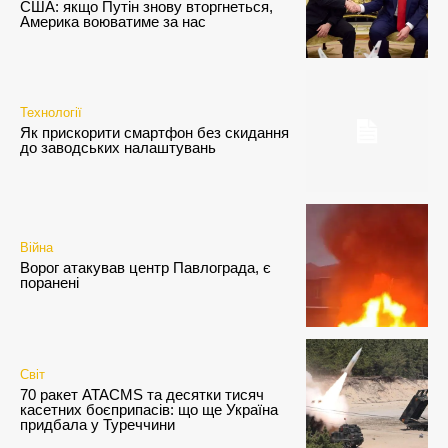
США: якщо Путін знову вторгнеться,
Америка воюватиме за нас
Технології
Як прискорити смартфон без скидання
до заводських налаштувань
Війна
Ворог атакував центр Павлограда, є
поранені
Світ
70 ракет ATACMS та десятки тисяч
касетних боєприпасів: що ще Україна
придбала у Туреччини