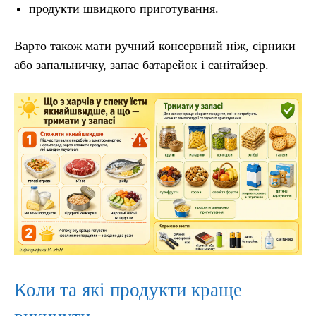
продукти швидкого приготування.
Варто також мати ручний консервний ніж, сірники
або запальничку, запас батарейок і санітайзер.
Коли та які продукти краще