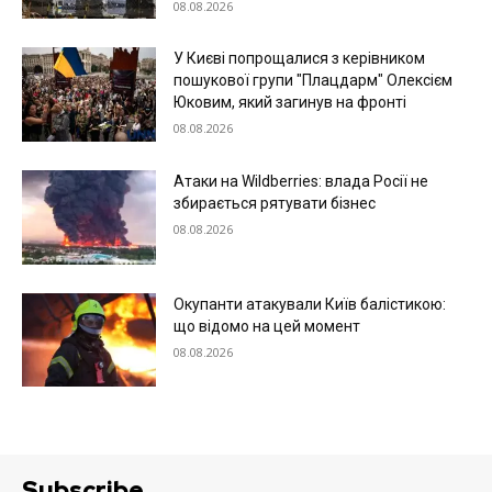
08.08.2026
У Києві попрощалися з керівником
пошукової групи "Плацдарм" Олексієм
Юковим, який загинув на фронті
08.08.2026
Атаки на Wildberries: влада Росії не
збирається рятувати бізнес
08.08.2026
Окупанти атакували Київ балістикою:
що відомо на цей момент
08.08.2026
Subscribe