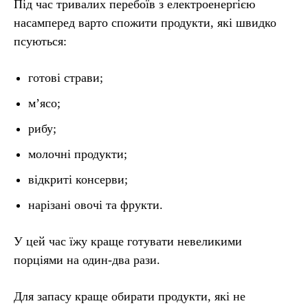
Під час тривалих перебоїв з електроенергією
насамперед варто спожити продукти, які швидко
псуються:
готові страви;
м’ясо;
рибу;
молочні продукти;
відкриті консерви;
нарізані овочі та фрукти.
У цей час їжу краще готувати невеликими
порціями на один-два рази.
Для запасу краще обирати продукти, які не