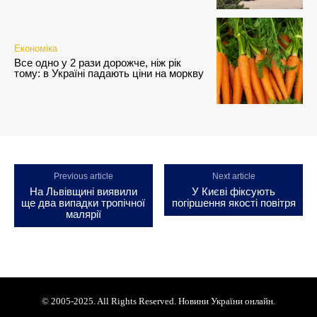
Економіка
Все одно у 2 рази дорожче, ніж рік
тому: в Україні падають ціни на моркву
Previous article
Next article
На Львівщині виявили
У Києві фіксують
ще два випадки тропічної
погіршення якості повітря
малярії
© 2005-2025. All Rights Reserved. Новини України онлайн.