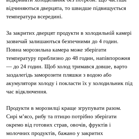
відчиняються дверцята, то швидше підвищується
температура всередині.
За закритих дверцят продукти в холодильній камері
зазвичай залишаються безпечними до 4 годин.
Повна морозильна камера може зберігати
температуру приблизно до 48 годин, напівпорожня
— до 24 годин. Щоб холод тримався довше, варто
заздалегідь заморозити пляшки з водою або
акумулятори холоду і покласти їх у холодильник під
час відключення.
Продукти в морозилці краще згрупувати разом.
Сирі м’ясо, рибу та птицю потрібно зберігати
окремо від готових страв, овочів, фруктів і
молочних продуктів, бажано у закритих