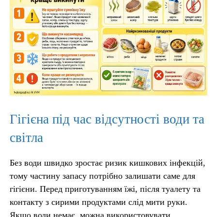
Гігієна під час відсутності води та
світла
Без води швидко зростає ризик кишкових інфекцій,
тому частину запасу потрібно залишати саме для
гігієни. Перед приготуванням їжі, після туалету та
контакту з сирими продуктами слід мити руки.
Якщо води немає, можна використовувати