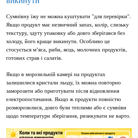
викинути
Сумнівну їжу не можна куштувати "для перевірки".
Якщо продукт має незвичний запах, колір, слизьку
текстуру, здуту упаковку або довго зберігався без
холоду, його краще викинути. Особливо це
стосується м’яса, риби, яєць, молочних продуктів,
готових страв і салатів.
Якщо в морозильній камері на продуктах
залишилися кристали льоду, їх можна повторно
заморозити або приготувати після відновлення
електропостачання. Якщо ж продукти повністю
розморозилися, довго були теплими або є сумніви
щодо температури зберігання, ризикувати не варто.