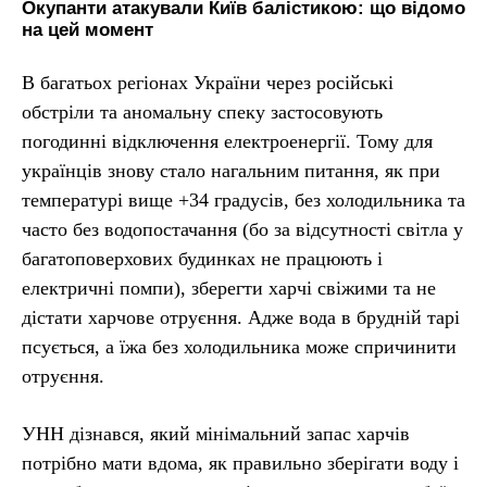
Окупанти атакували Київ балістикою: що відомо
на цей момент
В багатьох регіонах України через російські
обстріли та аномальну спеку застосовують
погодинні відключення електроенергії. Тому для
українців знову стало нагальним питання, як при
температурі вище +34 градусів, без холодильника та
часто без водопостачання (бо за відсутності світла у
багатоповерхових будинках не працюють і
електричні помпи), зберегти харчі свіжими та не
дістати харчове отруєння. Адже вода в брудній тарі
псується, а їжа без холодильника може спричинити
отруєння.
УНН дізнався, який мінімальний запас харчів
потрібно мати вдома, як правильно зберігати воду і