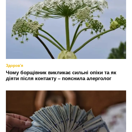
Здоров'я
Чому борщівник викликає сильні опіки та як
діяти після контакту – пояснила алерголог