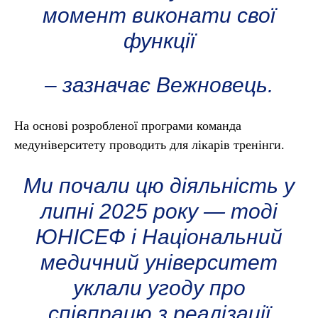
момент виконати свої
функції
– зазначає Вежновець.
На основі розробленої програми команда
медуніверситету проводить для лікарів тренінги.
Ми почали цю діяльність у
липні 2025 року — тоді
ЮНІСЕФ і Національний
медичний університет
уклали угоду про
співпрацю з реалізації