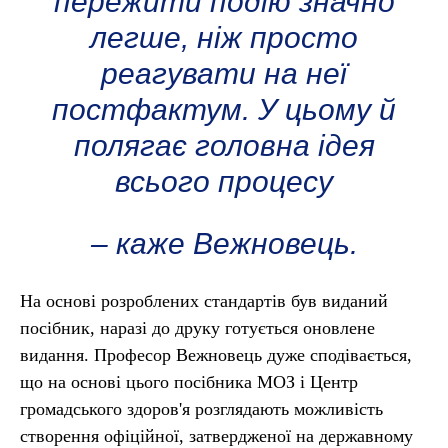
пережити подію значно
легше, ніж просто
реагувати на неї
постфактум. У цьому й
полягає головна ідея
всього процесу
– каже Вежновець.
На основі розроблених стандартів був виданий
посібник, наразі до друку готується оновлене
видання. Професор Вежновець дуже сподівається,
що на основі цього посібника МОЗ і Центр
громадського здоров'я розглядають можливість
створення офіційної, затвердженої на державному