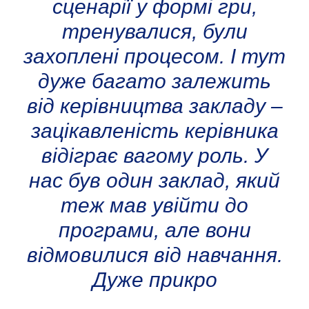
сценарії у формі гри,
тренувалися, були
захоплені процесом. І тут
дуже багато залежить
від керівництва закладу –
зацікавленість керівника
відіграє вагому роль. У
нас був один заклад, який
теж мав увійти до
програми, але вони
відмовилися від навчання.
Дуже прикро