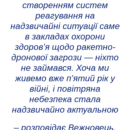
створенням систем
реагування на
надзвичайні ситуації саме
в закладах охорони
здоров'я щодо ракетно-
дронової загрози — ніхто
не займався. Хоча ми
живемо вже п'ятий рік у
війні, і повітряна
небезпека стала
надзвичайно актуальною
– розповідає Вежновець.