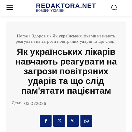
REDAKTORA.NET
НОВИНИ УКРАЇНИ
Home
Здоров'я
Як українських лікарів навчають
реагувати на загрози повітряних ударів та що слід...
Як українських лікарів
навчають реагувати на
загрози повітряних
ударів та що слід
пам'ятати пацієнтам
Дата:
03.07.2026