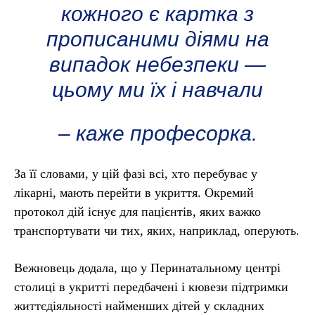
кожного є картка з
прописаними діями на
випадок небезпеки —
цьому ми їх і навчали
– каже професорка.
За її словами, у цій фазі всі, хто перебуває у
лікарні, мають перейти в укриття. Окремий
протокол дій існує для пацієнтів, яких важко
транспортувати чи тих, яких, наприклад, оперують.
Вежновець додала, що у Перинатальному центрі
столиці в укритті передбачені і кювези підтримки
життєдіяльності найменших дітей у складних