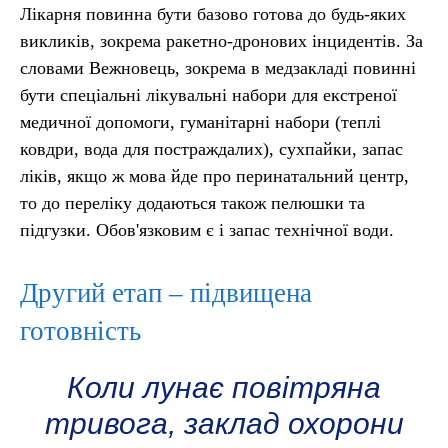
Лікарня повинна бути базово готова до будь-яких
викликів, зокрема ракетно-дронових інцидентів. За
словами Вежновець, зокрема в медзакладі повинні
бути спеціальні лікувальні набори для екстреної
медичної допомоги, гуманітарні набори (теплі
ковдри, вода для постраждалих), сухпайки, запас
ліків, якщо ж мова йде про перинатальний центр,
то до переліку додаються також пелюшки та
підгузки. Обов'язковим є і запас технічної води.
Другий етап – підвищена
готовність
Коли лунає повітряна
тривога, заклад охорони