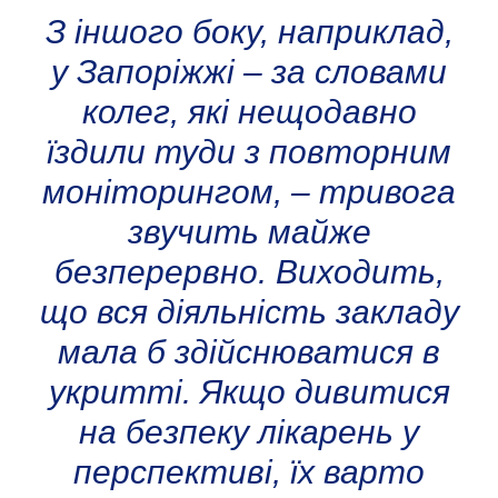
З іншого боку, наприклад,
у Запоріжжі – за словами
колег, які нещодавно
їздили туди з повторним
моніторингом, – тривога
звучить майже
безперервно. Виходить,
що вся діяльність закладу
мала б здійснюватися в
укритті. Якщо дивитися
на безпеку лікарень у
перспективі, їх варто