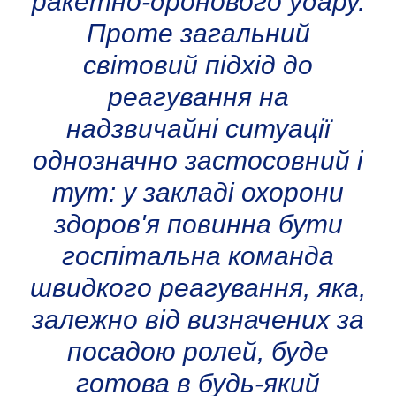
ракетно-дронового удару.
Проте загальний
світовий підхід до
реагування на
надзвичайні ситуації
однозначно застосовний і
тут: у закладі охорони
здоров'я повинна бути
госпітальна команда
швидкого реагування, яка,
залежно від визначених за
посадою ролей, буде
готова в будь-який