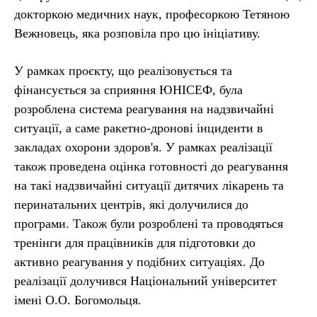
докторкою медичних наук, професоркою Тетяною
Вежновець, яка розповіла про цю ініціативу.
У рамках проєкту, що реалізовується та
фінансується за сприяння ЮНІСЕФ, була
розроблена система реагування на надзвичайні
ситуації, а саме ракетно-дронові інциденти в
закладах охорони здоров'я. У рамках реалізації
також проведена оцінка готовності до реагування
на такі надзвичайні ситуації дитячих лікарень та
перинатальних центрів, які долучилися до
програми. Також були розроблені та проводяться
тренінги для працівників для підготовки до
активно реагування у подібних ситуаціях. До
реалізації долучився Національний університет
імені О.О. Богомольця.