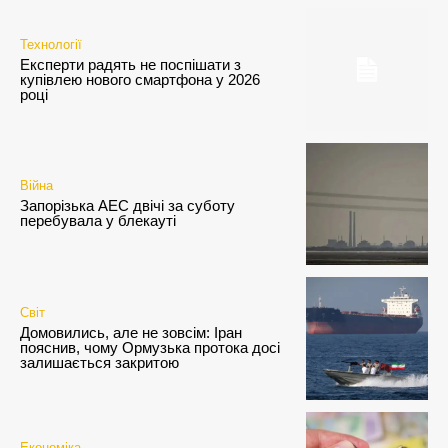
Технології
Експерти радять не поспішати з
купівлею нового смартфона у 2026
році
Війна
Запорізька АЕС двічі за суботу
перебувала у блекауті
Світ
Домовились, але не зовсім: Іран
пояснив, чому Ормузька протока досі
залишається закритою
Економіка