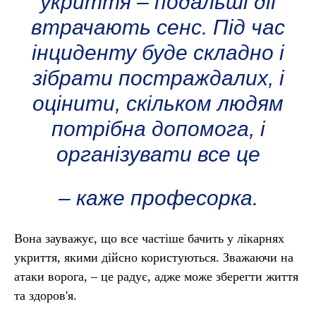
укриття – подальші дії
втрачають сенс. Під час
інциденту буде складно і
зібрати постраждалих, і
оцінити, скільком людям
потрібна допомога, і
організувати все це
– каже професорка.
Вона зауважує, що все частіше бачить у лікарнях
укриття, якими дійсно користуються. Зважаючи на
атаки ворога, – це радує, адже може зберегти життя
та здоров'я.