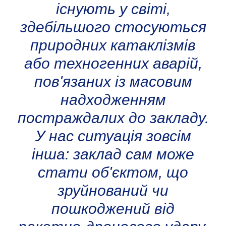
існують у світі,
здебільшого стосуються
природних катаклізмів
або техногенних аварій,
пов'язаних із масовим
надходженням
постраждалих до закладу.
У нас ситуація зовсім
інша: заклад сам може
стати об'єктом, що
зруйнований чи
пошкоджений від