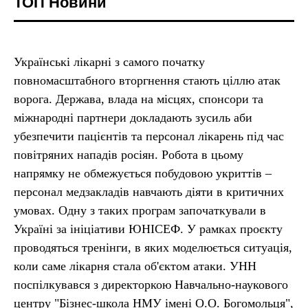
ТОП Новини
Українські лікарні з самого початку
повномасштабного вторгнення стають ціллю атак
ворога. Держава, влада на місцях, спонсори та
міжнародні партнери докладають зусиль аби
убезпечити пацієнтів та персонал лікарень під час
повітряних нападів росіян. Робота в цьому
напрямку не обмежується побудовою укриттів –
персонал медзакладів навчають діяти в критичних
умовах. Одну з таких програм започаткували в
Україні за ініціативи ЮНІСЕФ. У рамках проєкту
проводяться тренінги, в яких моделюється ситуація,
коли саме лікарня стала об'єктом атаки. УНН
поспілкувався з директоркою Навчально-наукового
центру "Бізнес-школа НМУ імені О.О. Богомольця",