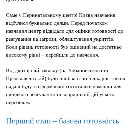
Саме у Перинатальному центрі Києва навчання
відбулися буквально днями. Перед початком
навчання центр відвідали для оцінки готовності до
реагування на загрози, облаштування укриттів.
Коли рівень готовності був оцінений на достатньо
високому рівні – перейшли до навчання.
Від двох філій закладу (на Лобановського та
Предславенській) були відібрані по 5 лікарів, з яких
надалі будуть сформовані госпітальні команди для
швидкого реагування та координації дій усього
персоналу.
Перший етап – базова готовність