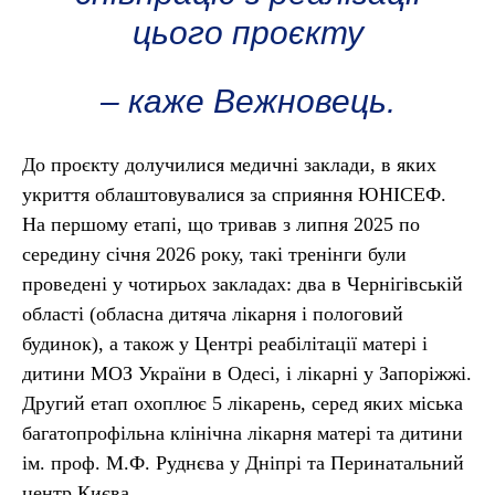
цього проєкту
– каже Вежновець.
До проєкту долучилися медичні заклади, в яких
укриття облаштовувалися за сприяння ЮНІСЕФ.
На першому етапі, що тривав з липня 2025 по
середину січня 2026 року, такі тренінги були
проведені у чотирьох закладах: два в Чернігівській
області (обласна дитяча лікарня і пологовий
будинок), а також у Центрі реабілітації матері і
дитини МОЗ України в Одесі, і лікарні у Запоріжжі.
Другий етап охоплює 5 лікарень, серед яких міська
багатопрофільна клінічна лікарня матері та дитини
ім. проф. М.Ф. Руднєва у Дніпрі та Перинатальний
центр Києва.