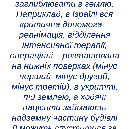
заглиблювати в землю.
Наприклад, в Ізраїлі вся
критична допомога –
реанімація, відділення
інтенсивної терапії,
операційні – розташована
на нижніх поверхах (мінус
перший, мінус другий,
мінус третій), в укритті,
під землею, а ходячі
пацієнти займають
надземну частину будівлі
й можуть спуститися за