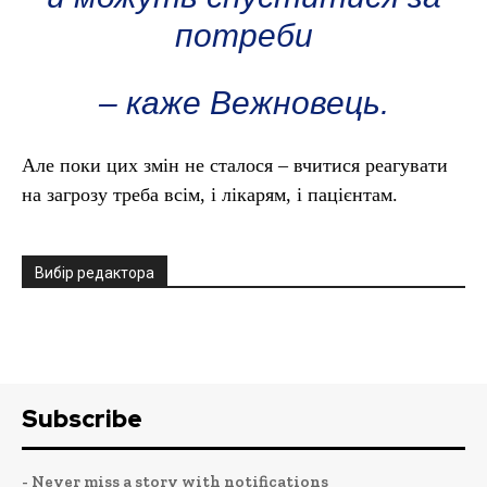
потреби
– каже Вежновець.
Але поки цих змін не сталося – вчитися реагувати
на загрозу треба всім, і лікарям, і пацієнтам.
Вибір редактора
Subscribe
- Never miss a story with notifications