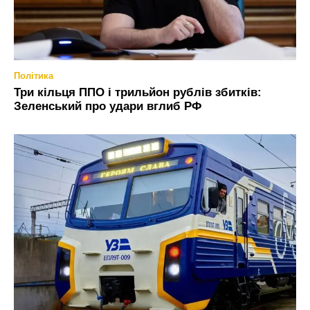
Політика
Три кільця ППО і трильйон рублів збитків:
Зеленський про удари вглиб РФ