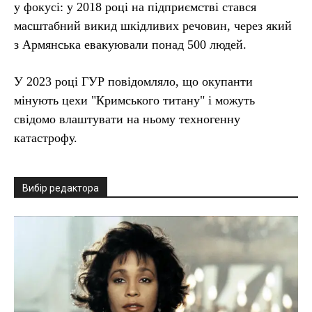
у фокусі: у 2018 році на підприємстві стався
масштабний викид шкідливих речовин, через який
з Армянська евакуювали понад 500 людей.
У 2023 році ГУР повідомляло, що окупанти
мінують цехи "Кримського титану" і можуть
свідомо влаштувати на ньому техногенну
катастрофу.
Вибір редактора