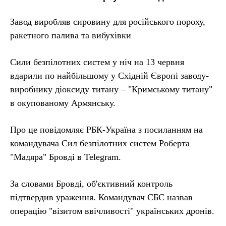
Завод виробляв сировину для російського пороху,
ракетного палива та вибухівки
Сили безпілотних систем у ніч на 13 червня
вдарили по найбільшому у Східній Європі заводу-
виробнику діоксиду титану – "Кримському титану"
в окупованому Армянську.
Про це повідомляє РБК-Україна з посиланням на
командувача Сил безпілотних систем Роберта
"Мадяра" Бровді в Telegram.
За словами Бровді, об'єктивний контроль
підтвердив ураження. Командувач СБС назвав
операцію "візитом ввічливості" українських дронів.