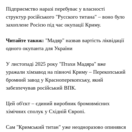
Підприємство наразі перебуває у власності
структур російського "Русского титана" – воно було
захоплене Росією під час окупації Криму.
Читайте також:
"Мадяр" назвав вартість ліквідації
одного окупанта для України
У листопаді 2025 року "Птахи Мадяра" вже
уражали хімзавод на півночі Криму – Перекопський
бромний завод у Красноперекопську, який
забезпечував російський ВПК.
Цей об'єкт – єдиний виробник бромовмісних
хімічних сполук у Східній Європі.
Сам "Кримський титан" уже неодноразово опинявся