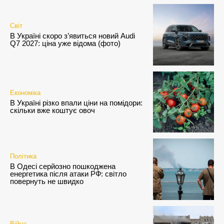
Світ
В Україні скоро з’явиться новий Audi
Q7 2027: ціна уже відома (фото)
Економіка
В Україні різко впали ціни на помідори:
скільки вже коштує овоч
Політика
В Одесі серйозно пошкоджена
енергетика після атаки РФ: світло
повернуть не швидко
Війна