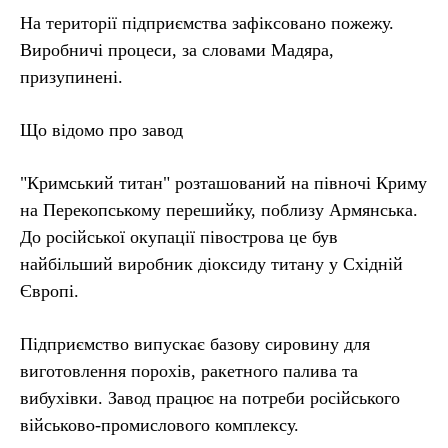
На території підприємства зафіксовано пожежу.
Виробничі процеси, за словами Мадяра,
призупинені.
Що відомо про завод
"Кримський титан" розташований на півночі Криму
на Перекопському перешийку, поблизу Армянська.
До російської окупації півострова це був
найбільший виробник діоксиду титану у Східній
Європі.
Підприємство випускає базову сировину для
виготовлення порохів, ракетного палива та
вибухівки. Завод працює на потреби російського
військово-промислового комплексу.