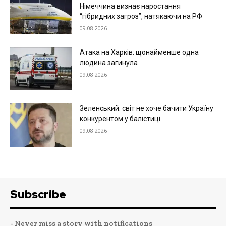
Німеччина визнає наростання
“гібридних загроз”, натякаючи на РФ
09.08.2026
Атака на Харків: щонайменше одна
людина загинула
09.08.2026
Зеленський: світ не хоче бачити Україну
конкурентом у балістиці
09.08.2026
Subscribe
- Never miss a story with notifications