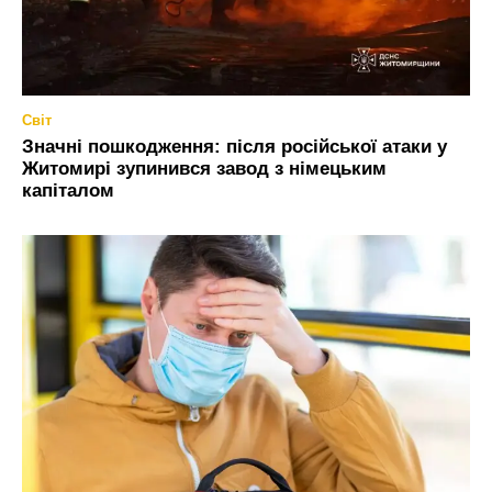
Світ
Значні пошкодження: після російської атаки у
Житомирі зупинився завод з німецьким
капіталом