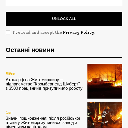
UNLOCK ALL
I've read and accept the
Privacy Policy
.
Останні новини
Війна
Атака рф на Житомирщину –
підприємство "Кромберг енд Шуберт"
з 3500 працівників призупинило роботу
Світ
Значні пошкодження: після російської
атаки у Житомирі зупинився завод з
німецьким капіталом