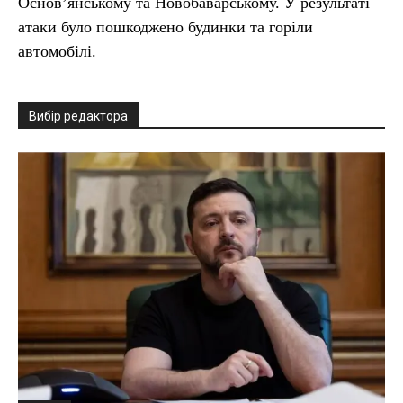
Основ’янському та Новобаварському. У результаті
атаки було пошкоджено будинки та горіли
автомобілі.
Вибір редактора