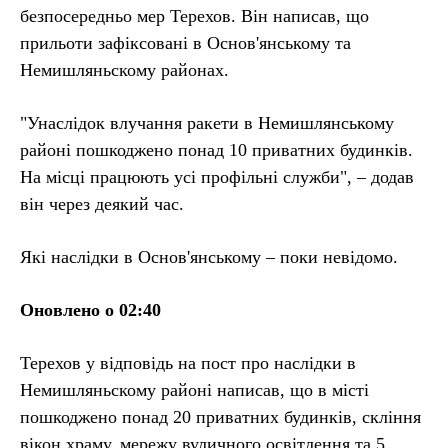
безпосередньо мер Терехов. Він написав, що
прильоти зафіксовані в Основ'янському та
Немишляньскому районах.
"Унаслідок влучання ракети в Немишлянському
районі пошкоджено понад 10 приватних будинків.
На місці працюють усі профільні служби", – додав
він через деякий час.
Які наслідки в Основ'янському – поки невідомо.
Оновлено о 02:40
Терехов у відповідь на пост про наслідки в
Немишляньскому районі написав, що в місті
пошкоджено понад 20 приватних будинків, скління
вікон храму, мережу вуличного освітлення та 5