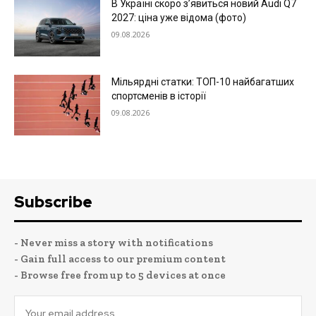
В Україні скоро з’явиться новий Audi Q7
2027: ціна уже відома (фото)
09.08.2026
Мільярдні статки: ТОП-10 найбагатших
спортсменів в історії
09.08.2026
Subscribe
- Never miss a story with notifications
- Gain full access to our premium content
- Browse free from up to 5 devices at once