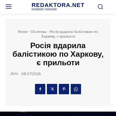
REDAKTORA.NET
НОВИНИ УКРАЇНИ
Home
Політика
Росія вдарила балістикою по
Харкову, є прильоти
Росія вдарила
балістикою по Харкову,
є прильоти
Дата:
08.07.2026