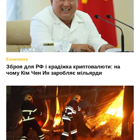
Економіка
Зброя для РФ і крадіжка криптовалюти: на
чому Кім Чен Ин заробляє мільярди