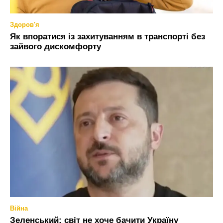
Здоров'я
Як впоратися із захитуванням в транспорті без
зайвого дискомфорту
Війна
Зеленський: світ не хоче бачити Україну