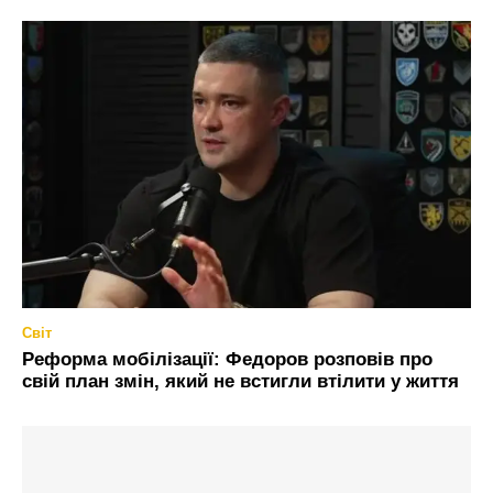
Світ
Реформа мобілізації: Федоров розповів про
свій план змін, який не встигли втілити у життя