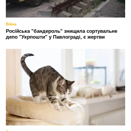
Війна
Російська "бандероль" знищила сортувальне
депо "Укрпошти" у Павлограді, є жертви