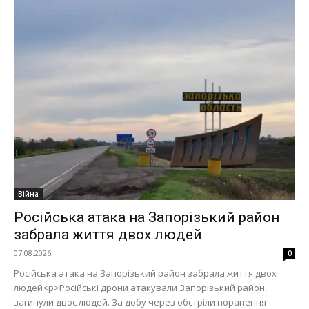
Війна
Російська атака на Запорізький район
забрала життя двох людей
07.08.2026
0
Російська атака на Запорізький район забрала життя двох
людей<p>Російські дрони атакували Запорізький район,
загинули двоє людей. За добу через обстріли поранення