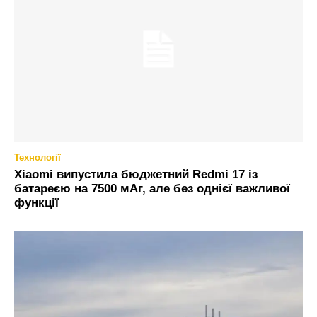
Технології
Xiaomi випустила бюджетний Redmi 17 із
батареєю на 7500 мАг, але без однієї важливої
функції