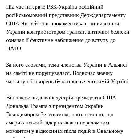
Під час інтерв'ю РБК-Україна офіційний
російськомовний представник Держдепартаменту
США Ян Бейтсон прокоментував, чи визнання
України контриб'ютором трансатлантичної безпеки
означає її фактичне наближення до вступу до
НАТО.
За його словами, тема членства України в Альянсі
на саміті не порушувалася. Водночас значну
частину обговорень було присвячено самій Україні.
Він також відзначив зустріч президента США
Дональда Трампа з президентом України
Володимиром Зеленським, наголосивши, що
американський лідер назвав її переломним
моментом у відносинах після подій в Овальному