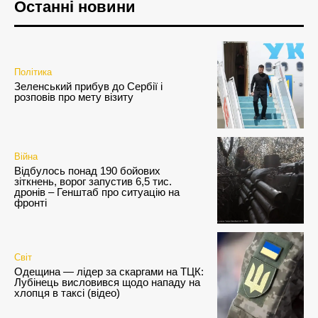
Останні новини
Політика
Зеленський прибув до Сербії і
розповів про мету візиту
Війна
Відбулось понад 190 бойових
зіткнень, ворог запустив 6,5 тис.
дронів – Генштаб про ситуацію на
фронті
Світ
Одещина — лідер за скаргами на ТЦК:
Лубінець висловився щодо нападу на
хлопця в таксі (відео)