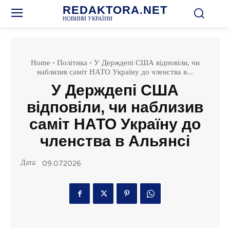
REDAKTORA.NET
НОВИНИ УКРАЇНИ
Home
Політика
У Держдепі США відповіли, чи
наблизив саміт НАТО Україну до членства в...
У Держдепі США
відповіли, чи наблизив
саміт НАТО Україну до
членства в Альянсі
Дата:
09.07.2026