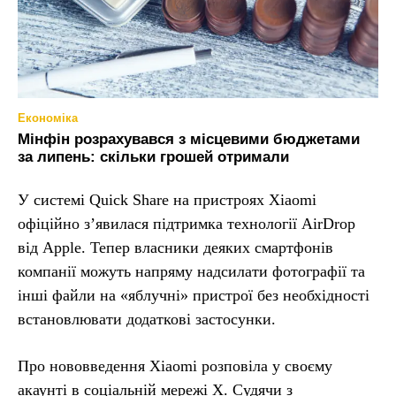
Економіка
Мінфін розрахувався з місцевими бюджетами
за липень: скільки грошей отримали
У системі Quick Share на пристроях Xiaomi
офіційно з’явилася підтримка технології AirDrop
від Apple. Тепер власники деяких смартфонів
компанії можуть напряму надсилати фотографії та
інші файли на «яблучні» пристрої без необхідності
встановлювати додаткові застосунки.
Про нововведення Xiaomi розповіла у своєму
акаунті в соціальній мережі X. Судячи з