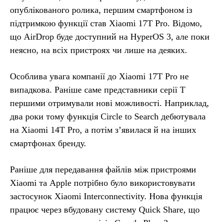
опублікованого ролика, першим смартфоном із
підтримкою функції став Xiaomi 17T Pro. Відомо,
що AirDrop буде доступний на HyperOS 3, але поки
неясно, на всіх пристроях чи лише на деяких.
Особлива увага компанії до Xiaomi 17T Pro не
випадкова. Раніше саме представники серії T
першими отримували нові можливості. Наприклад,
два роки тому функція Circle to Search дебютувала
на Xiaomi 14T Pro, а потім з’явилася й на інших
смартфонах бренду.
Раніше для передавання файлів між пристроями
Xiaomi та Apple потрібно було використовувати
застосунок Xiaomi Interconnectivity. Нова функція
працює через вбудовану систему Quick Share, що