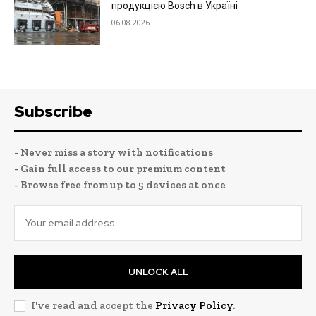
продукцією Bosch в Україні
06.08.2026
Subscribe
- Never miss a story with notifications
- Gain full access to our premium content
- Browse free from up to 5 devices at once
UNLOCK ALL
I've read and accept the
Privacy Policy
.