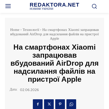
REDAKTORA.NET
НОВИНИ УКРАЇНИ
Home
Технології
На смартфонах Xiaomi запрацював
вбудований AirDrop для надсилання файлів на пристрої
Apple
На смартфонах Xiaomi
запрацював
вбудований AirDrop для
надсилання файлів на
пристрої Apple
Дата:
02.06.2026