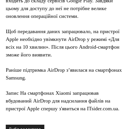
входить до складу сервісів Google Play. Завдяки
цьому для доступу до неї не потрібне велике
оновлення операційної системи.
Щоб передавання даних запрацювало, на пристрої
Apple необхідно увімкнути AirDrop у режимі «Для
всіх на 10 хвилин». Після цього Android-смартфон
зможе його виявити.
Раніше підтримка AirDrop з’явилася на смартфонах
Samsung.
Запис На смартфонах Xiaomi запрацював
вбудований AirDrop для надсилання файлів на
пристрої Apple спершу з'явиться на ITsider.com.ua.