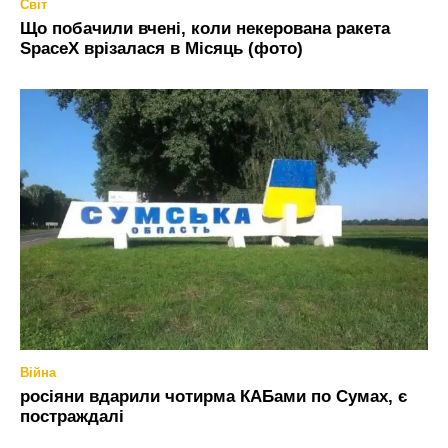
Світ
Що побачили вчені, коли некерована ракета
SpaceX врізалася в Місяць (фото)
Війна
росіяни вдарили чотирма КАБами по Сумах, є
постраждалі