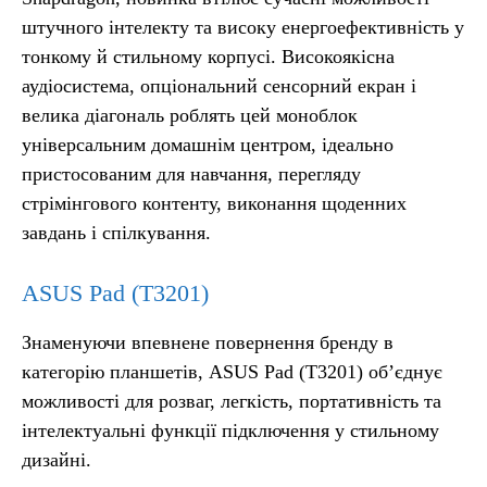
штучного інтелекту та високу енергоефективність у
тонкому й стильному корпусі. Високоякісна
аудіосистема, опціональний сенсорний екран і
велика діагональ роблять цей моноблок
універсальним домашнім центром, ідеально
пристосованим для навчання, перегляду
стрімінгового контенту, виконання щоденних
завдань і спілкування.
ASUS Pad (T3201)
Знаменуючи впевнене повернення бренду в
категорію планшетів, ASUS Pad (T3201) об’єднує
можливості для розваг, легкість, портативність та
інтелектуальні функції підключення у стильному
дизайні.