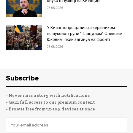
онука в Пухівці на Київщині
08.08.2026
У Києві попрощалися з керівником
пошукової групи "Плацдарм" Олексієм
Юковим, який загинув на фронті
08.08.2026
Subscribe
- Never miss a story with notifications
- Gain full access to our premium content
- Browse free from up to 5 devices at once