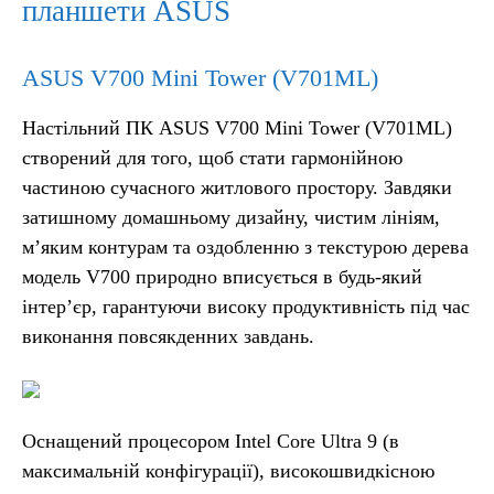
планшети ASUS
ASUS V700 Mini Tower (V701ML)
Настільний ПК ASUS V700 Mini Tower (V701ML)
створений для того, щоб стати гармонійною
частиною сучасного житлового простору. Завдяки
затишному домашньому дизайну, чистим лініям,
м’яким контурам та оздобленню з текстурою дерева
модель V700 природно вписується в будь-який
інтер’єр, гарантуючи високу продуктивність під час
виконання повсякденних завдань.
Оснащений процесором Intel Core Ultra 9 (в
максимальній конфігурації), високошвидкісною