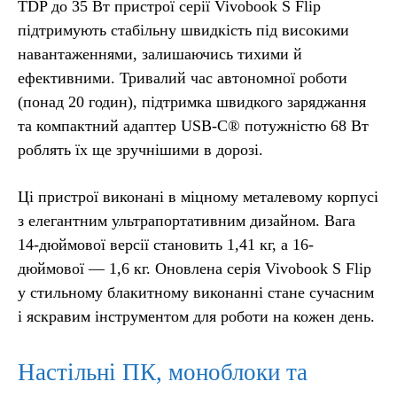
TDP до 35 Вт пристрої серії Vivobook S Flip
підтримують стабільну швидкість під високими
навантаженнями, залишаючись тихими й
ефективними. Тривалий час автономної роботи
(понад 20 годин), підтримка швидкого заряджання
та компактний адаптер USB-C® потужністю 68 Вт
роблять їх ще зручнішими в дорозі.
Ці пристрої виконані в міцному металевому корпусі
з елегантним ультрапортативним дизайном. Вага
14-дюймової версії становить 1,41 кг, а 16-
дюймової — 1,6 кг. Оновлена серія Vivobook S Flip
у стильному блакитному виконанні стане сучасним
і яскравим інструментом для роботи на кожен день.
Настільні ПК, моноблоки та