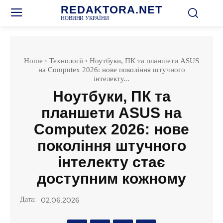
REDAKTORA.NET
НОВИНИ УКРАЇНИ
Home
Технології
Ноутбуки, ПК та планшети ASUS
на Computex 2026: нове покоління штучного
інтелекту...
Ноутбуки, ПК та
планшети ASUS на
Computex 2026: нове
покоління штучного
інтелекту стає
доступним кожному
Дата:
02.06.2026