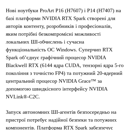
Нові ноутбуки ProArt P16 (H7607) і P14 (H7407) на
базі платформи NVIDIA RTX Spark створені для
авторів контенту, розробників і професіоналів,
яким потрібні безкомпромісні можливості
локальних ШІ-обчислень і сучасна
функціональність ОС Windows. Суперчип RTX
Spark об’єднує графічний процесор NVIDIA
Blackwell RTX (6144 ядра CUDA, тензорні ядра 5-го
покоління з точністю FP4) та потужний 20-ядерний
центральний процесор NVIDIA Grace™ за
допомогою швидкісного інтерфейсу NVIDIA
NVLink®-C2C.
Запуск автономних ШІ-агентів безпосередньо на
пристрої потребує надійної безпеки та потужних
компонентів. Платформа RTX Spark забезпечує