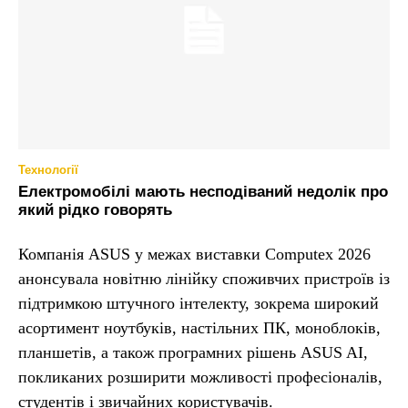
Технології
Електромобілі мають несподіваний недолік про
який рідко говорять
Компанія ASUS у межах виставки Computex 2026
анонсувала новітню лінійку споживчих пристроїв із
підтримкою штучного інтелекту, зокрема широкий
асортимент ноутбуків, настільних ПК, моноблоків,
планшетів, а також програмних рішень ASUS AI,
покликаних розширити можливості професіоналів,
студентів і звичайних користувачів.