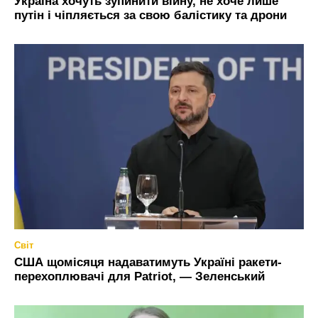
Україна хочуть зупинити війну, не хоче лише
путін і чіпляється за свою балістику та дрони
Світ
США щомісяця надаватимуть Україні ракети-
перехоплювачі для Patriot, — Зеленський