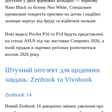
доступні у двох фірмових кольорах — чорному
Nano Black та білому Neo White. Спеціальне
преміальне покриття приємне на дотик і надійно
захищає корпус від бруду та відбитків пальців.
Нові моделі ProArt P16 та P14 будуть представлені
на стенді ASUS під час виставки Computex 2026, а
їхній продаж в окремих регіонах розпочнеться
восени 2026 року.
Штучний інтелект для щоденних
завдань: Zenbook та Vivobook
Zenbook 14
Новий Zenbook 14 докорінно змінює уявлення про