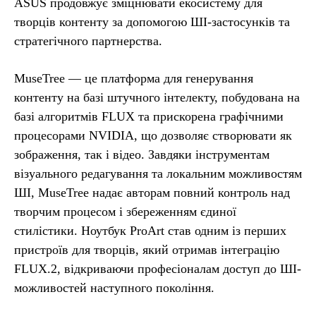
ASUS продовжує зміцнювати екосистему для
творців контенту за допомогою ШІ-застосунків та
стратегічного партнерства.
MuseTree — це платформа для генерування
контенту на базі штучного інтелекту, побудована на
базі алгоритмів FLUX та прискорена графічними
процесорами NVIDIA, що дозволяє створювати як
зображення, так і відео. Завдяки інструментам
візуального редагування та локальним можливостям
ШІ, MuseTree надає авторам повний контроль над
творчим процесом і збереженням єдиної
стилістики. Ноутбук ProArt став одним із перших
пристроїв для творців, який отримав інтеграцію
FLUX.2, відкриваючи професіоналам доступ до ШІ-
можливостей наступного покоління.