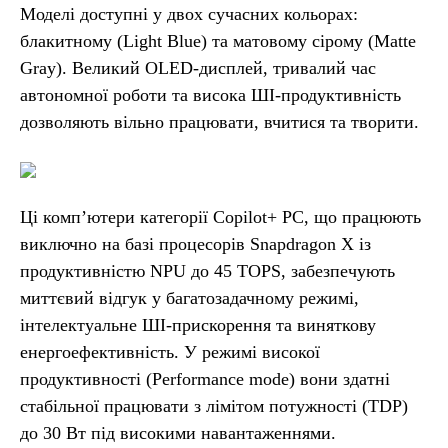
Моделі доступні у двох сучасних кольорах:
блакитному (Light Blue) та матовому сірому (Matte
Gray). Великий OLED-дисплей, тривалий час
автономної роботи та висока ШІ-продуктивність
дозволяють вільно працювати, вчитися та творити.
Ці комп’ютери категорії Copilot+ PC, що працюють
виключно на базі процесорів Snapdragon X із
продуктивністю NPU до 45 TOPS, забезпечують
миттєвий відгук у багатозадачному режимі,
інтелектуальне ШІ-прискорення та виняткову
енергоефективність. У режимі високої
продуктивності (Performance mode) вони здатні
стабільної працювати з лімітом потужності (TDP)
до 30 Вт під високими навантаженнями.