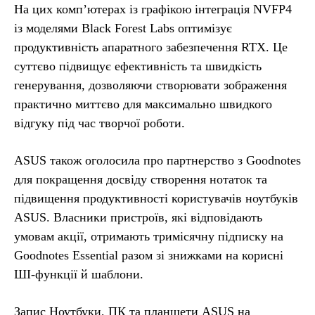
На цих комп’ютерах із графікою інтеграція NVFP4
із моделями Black Forest Labs оптимізує
продуктивність апаратного забезпечення RTX. Це
суттєво підвищує ефективність та швидкість
генерування, дозволяючи створювати зображення
практично миттєво для максимально швидкого
відгуку під час творчої роботи.
ASUS також оголосила про партнерство з Goodnotes
для покращення досвіду створення нотаток та
підвищення продуктивності користувачів ноутбуків
ASUS. Власники пристроїв, які відповідають
умовам акції, отримають тримісячну підписку на
Goodnotes Essential разом зі знижками на корисні
ШІ-функції й шаблони.
Запис Ноутбуки, ПК та планшети ASUS на