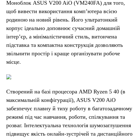
Моноблок ASUS V200 AiO (VM240FA) для того,
щоб вивести використання комп’ютера всією
родиною на новий рівень. Його ультратонкий
корпус ідеально доповнює сучасний домашній
інтер’єр, а мінімалістичний стиль, витончена
підставка та компактна конструкція дозволяють
звільнити простір і краще організувати робоче
місце.
Створений на базі процесора AMD Ryzen 5 40 (в
максимальній конфігурації), ASUS V200 AiO
забезпечує плавну й тиху роботу в багатозадачному
режимі під час навчання, роботи, спілкування та
розваг. Інтелектуальна технологія шумозаглушення
підвищує якість онлайн-зустрічей та дистанційного