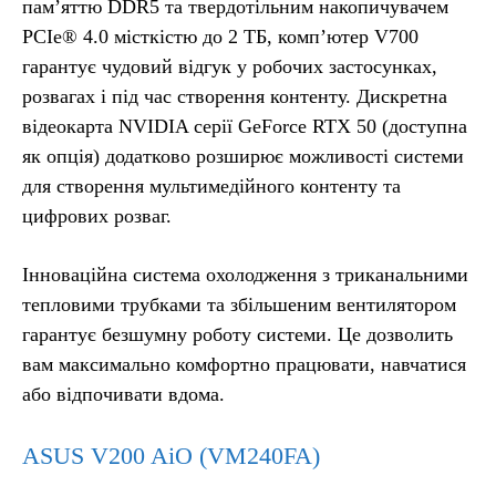
пам’яттю DDR5 та твердотільним накопичувачем
PCIe® 4.0 місткістю до 2 ТБ, комп’ютер V700
гарантує чудовий відгук у робочих застосунках,
розвагах і під час створення контенту. Дискретна
відеокарта NVIDIA серії GeForce RTX 50 (доступна
як опція) додатково розширює можливості системи
для створення мультимедійного контенту та
цифрових розваг.
Інноваційна система охолодження з триканальними
тепловими трубками та збільшеним вентилятором
гарантує безшумну роботу системи. Це дозволить
вам максимально комфортно працювати, навчатися
або відпочивати вдома.
ASUS V200 AiO (VM240FA)