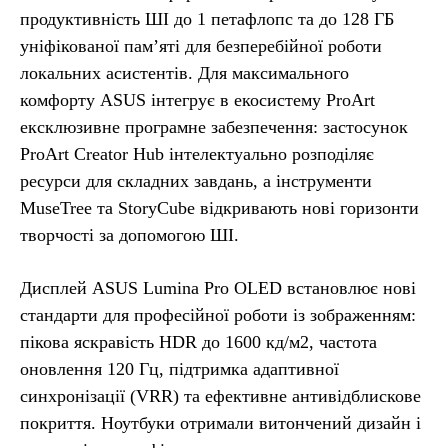
продуктивність ШІ до 1 петафлопс та до 128 ГБ
уніфікованої пам’яті для безперебійної роботи
локальних асистентів. Для максимального
комфорту ASUS інтегрує в екосистему ProArt
ексклюзивне програмне забезпечення: застосунок
ProArt Creator Hub інтелектуально розподіляє
ресурси для складних завдань, а інструменти
MuseTree та StoryCube відкривають нові горизонти
творчості за допомогою ШІ.
Дисплей ASUS Lumina Pro OLED встановлює нові
стандарти для професійної роботи із зображенням:
пікова яскравість HDR до 1600 кд/м2, частота
оновлення 120 Гц, підтримка адаптивної
синхронізації (VRR) та ефективне антивідблискове
покриття. Ноутбуки отримали витончений дизайн і