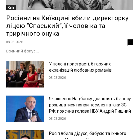
Світ
Росіяни на Київщині вбили директорку
ліцею “Спаський”, її чоловіка та
трирічного онука
08.08.2026
0
Воєнний фокус ...
У полоні пристрасті: 6 гарячих
екранізацій любовних романів
08.08.2026
Як рішення Нацбанку дозволять бізнесу
розвиватися попри посилені атаки ЗС
РФ: пояснив голова НБУ Андрій Пишний
08.08.2026
Росія вбила дідуся, бабусю та їхнього