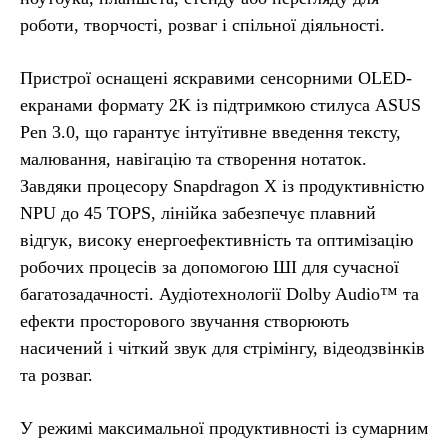
роботи, творчості, розваг і спільної діяльності.
Пристрої оснащені яскравими сенсорними OLED-
екранами формату 2K із підтримкою стилуса ASUS
Pen 3.0, що гарантує інтуїтивне введення тексту,
малювання, навігацію та створення нотаток.
Завдяки процесору Snapdragon X із продуктивністю
NPU до 45 TOPS, лінійка забезпечує плавний
відгук, високу енергоефективність та оптимізацію
робочих процесів за допомогою ШІ для сучасної
багатозадачності. Аудіотехнології Dolby Audio™ та
ефекти просторового звучання створюють
насичений і чіткий звук для стрімінгу, відеодзвінків
та розваг.
У режимі максимальної продуктивності із сумарним