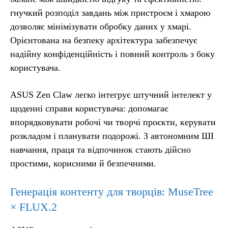
гнучкий розподіл завдань між пристроєм і хмарою
дозволяє мінімізувати обробку даних у хмарі.
Орієнтована на безпеку архітектура забезпечує
надійну конфіденційність і повний контроль з боку
користувача.
ASUS Zen Claw легко інтегрує штучний інтелект у
щоденні справи користувача: допомагає
впорядковувати робочі чи творчі проєкти, керувати
розкладом і планувати подорожі. З автономним ШІ
навчання, праця та відпочинок стають дійсно
простими, корисними й безпечними.
Генерація контенту для творців: MuseTree
× FLUX.2