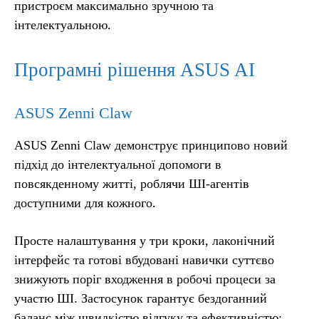
пристроєм максимально зручною та
інтелектуальною.
Програмні рішення ASUS AI
ASUS Zenni Claw
ASUS Zenni Claw демонструє принципово новий
підхід до інтелектуальної допомоги в
повсякденному житті, роблячи ШІ-агентів
доступними для кожного.
Просте налаштування у три кроки, лаконічний
інтерфейс та готові вбудовані навички суттєво
знижують поріг входження в робочі процеси за
участю ШІ. Застосунок гарантує бездоганний
баланс між швидкістю відгуку та ефективністю: