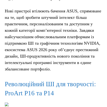
Нові пристрої втілюють бачення ASUS, спрямоване
на те, щоб зробити штучний інтелект більш
практичним, персоналізованим та доступним у
кожній категорії комп’ютерної техніки. Завдяки
найсучаснішим обчислювальним платформам із
підтримкою ШІ та графічним технологіям NVIDIA,
екосистема ASUS 2026 року об’єднує престижний
дизайн, ШІ-продуктивність нового покоління та
інтелектуальні програмні інструменти в єдине
збалансоване портфоліо.
Революційний ШІ для творчості:
ProArt P16 та P14