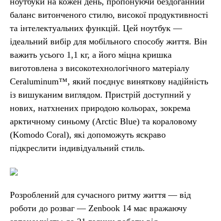
ноутбуки на кожен день, пропонуючи бездоганний
баланс витонченого стилю, високої продуктивності
та інтелектуальних функцій. Цей ноутбук —
ідеальний вибір для мобільного способу життя. Він
важить усього 1,1 кг, а його міцна кришка
виготовлена з високотехнологічного матеріалу
Ceraluminum™, який поєднує виняткову надійність
із вишуканим виглядом. Пристрій доступний у
нових, натхнених природою кольорах, зокрема
арктичному синьому (Arctic Blue) та кораловому
(Komodo Coral), які допоможуть яскраво
підкреслити індивідуальний стиль.
Розроблений для сучасного ритму життя — від
роботи до розваг — Zenbook 14 має вражаючу