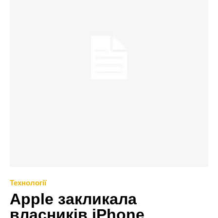
Технології
Apple закликала
власників iPhone