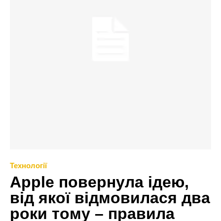
Технології
Apple повернула ідею,
від якої відмовилася два
роки тому – правила