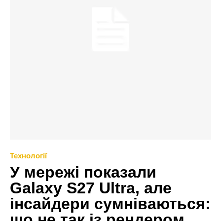
Технології
У мережі показали
Galaxy S27 Ultra, але
інсайдери сумніваються:
що не так із рендером