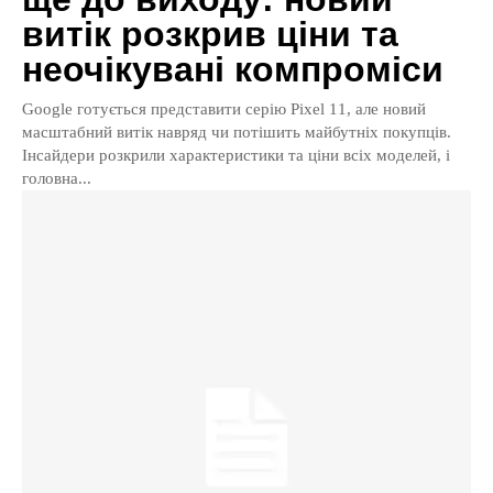
витік розкрив ціни та
неочікувані компроміси
Google готується представити серію Pixel 11, але новий
масштабний витік навряд чи потішить майбутніх покупців.
Інсайдери розкрили характеристики та ціни всіх моделей, і
головна...