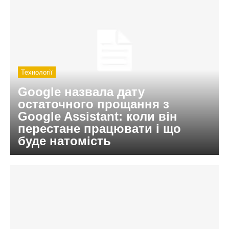
Технології
Google назвала дату
остаточного прощання з
Google Assistant: коли він
перестане працювати і що
буде натомість