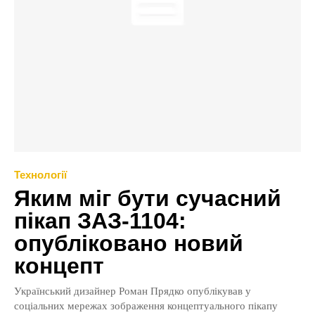
Технології
Яким міг бути сучасний
пікап ЗАЗ-1104:
опубліковано новий
концепт
Український дизайнер Роман Прядко опублікував у
соціальних мережах зображення концептуального пікапу