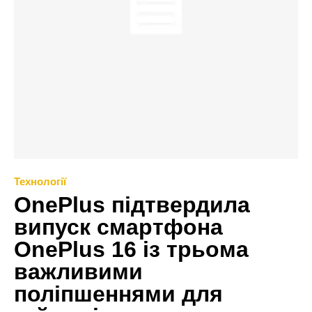
Технології
OnePlus підтвердила
випуск смартфона
OnePlus 16 із трьома
важливими
поліпшеннями для