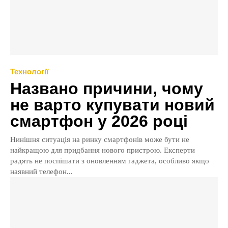
Технології
Названо причини, чому
не варто купувати новий
смартфон у 2026 році
Нинішня ситуація на ринку смартфонів може бути не
найкращою для придбання нового пристрою. Експерти
радять не поспішати з оновленням гаджета, особливо якщо
наявний телефон...