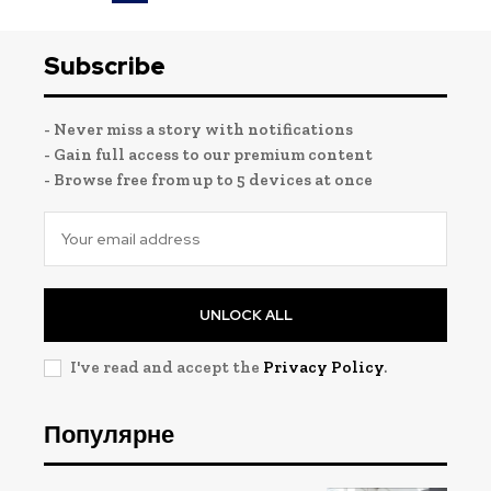
Subscribe
- Never miss a story with notifications
- Gain full access to our premium content
- Browse free from up to 5 devices at once
UNLOCK ALL
I've read and accept the
Privacy Policy
.
Популярне