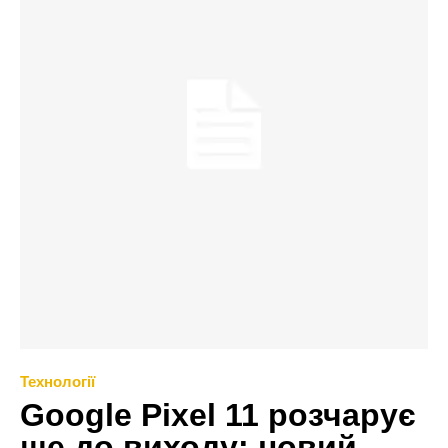
Технології
Google Pixel 11 розчарує
ще до виходу: новий