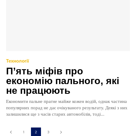
Технології
П’ять міфів про
економію пального, які
не працюють
Економити пальне прагне майже кожен водій, однак частина
популярних порад не дає очікуваного результату. Деякі з них
залишилися ще з часів старих автомобілів, тоді...
1
2
3