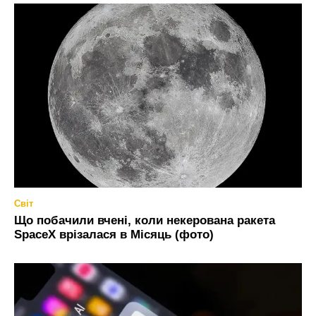
Світ
Що побачили вчені, коли некерована ракета
SpaceX врізалася в Місяць (фото)