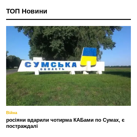
ТОП Новини
Війна
росіяни вдарили чотирма КАБами по Сумах, є
постраждалі