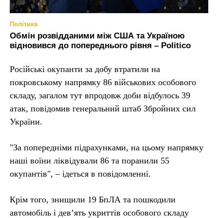
Політика
Обмін розвідданими між США та Україною
відновився до попереднього рівня – Politico
Російські окупанти за добу втратили на
покровському напрямку 86 військових особового
складу, загалом тут впродовж доби відбулось 39
атак, повідомив генеральний штаб Збройних сил
України.
"За попередніми підрахунками, на цьому напрямку
наші воїни ліквідували 86 та поранили 55
окупантів", – ідеться в повідомленні.
Крім того, знищили 19 БпЛА та пошкодили
автомобіль і дев’ять укриттів особового складу