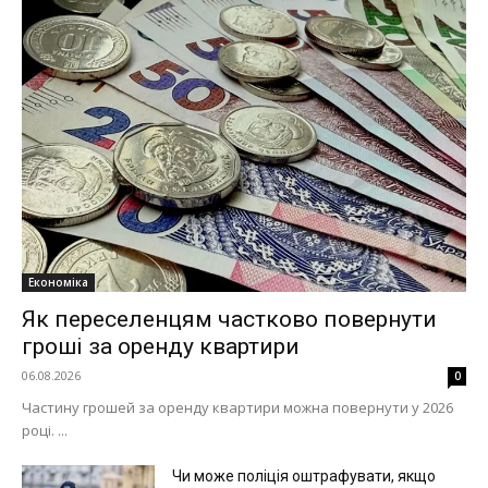
Економіка
Як переселенцям частково повернути
гроші за оренду квартири
06.08.2026
0
Частину грошей за оренду квартири можна повернути у 2026
році. ...
Чи може поліція оштрафувати, якщо