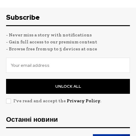
Subscribe
- Never miss a story with notifications
- Gain full access to our premium content
- Browse free from up to 5 devices at once
UNLOCK ALL
I've read and accept the
Privacy Policy
.
Останні новини