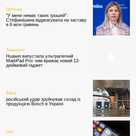
Політика
“У мене немає таких грошей”:
Стефанішина відреагувала на заставу
в 6 млн гривень
Технології
Huawei випустила ультралегкий
MatePad Pro: чим вражає новий 12-
дюймовий гаджет
Війна
російський удар зруйнував склад із
продукцією Bosch в Україні
Світ