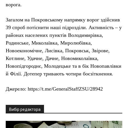
ворога.
Загалом на Покровському напрямку ворог здійснив
39 спроб потіснити наші підрозділи. Активність – у
районах населених пунктів Володимирівка,
Родинське, Миколаївка, Миролюбівка,
Новоекономічне, Лисівка, Покровськ, Звірове,
Котлине, Удачне, Дачне, Новомиколаївка,
Новопідгороднє, Молодецьке та в бік Новопавлівки
й Філії. Дотепер тривають чотири боєзіткнення.
Джерело: https://t.me/GeneralStaffZSU/28942
Вибір редактора