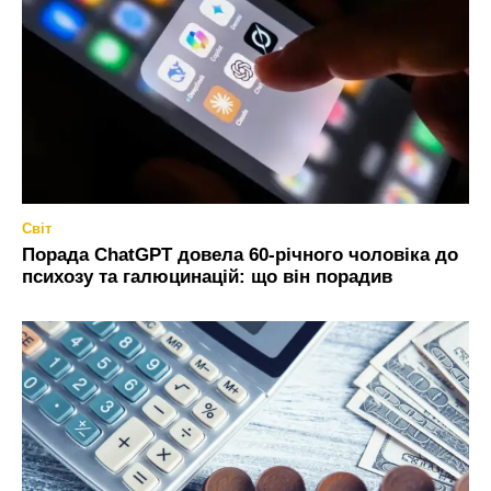
Світ
Порада ChatGPT довела 60-річного чоловіка до
психозу та галюцинацій: що він порадив