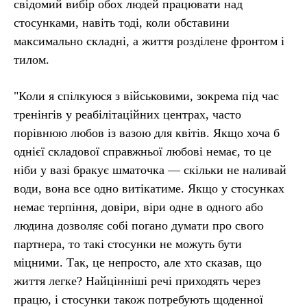
свідомий вибір обох людей працювати над
стосунками, навіть тоді, коли обставини
максимально складні, а життя розділене фронтом і
тилом.
"Коли я спілкуюся з військовими, зокрема під час
тренінгів у реабілітаційних центрах, часто
порівнюю любов із вазою для квітів. Якщо хоча б
однієї складової справжньої любові немає, то це
ніби у вазі бракує шматочка — скільки не наливай
води, вона все одно витікатиме. Якщо у стосунках
немає терпіння, довіри, віри одне в одного або
людина дозволяє собі погано думати про свого
партнера, то такі стосунки не можуть бути
міцними. Так, це непросто, але хто сказав, що
життя легке? Найцінніші речі приходять через
працю, і стосунки також потребують щоденної