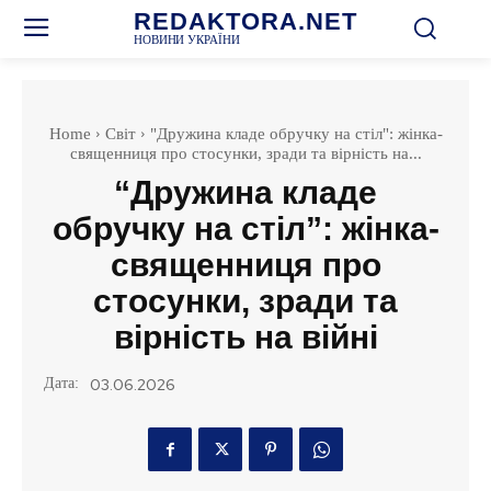
REDAKTORA.NET
НОВИНИ УКРАЇНИ
Home
Світ
"Дружина кладе обручку на стіл": жінка-
священниця про стосунки, зради та вірність на...
“Дружина кладе
обручку на стіл”: жінка-
священниця про
стосунки, зради та
вірність на війні
Дата:
03.06.2026