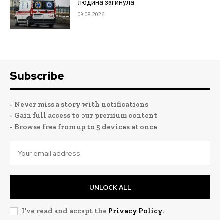
людина загинула
09.08.2026
Subscribe
- Never miss a story with notifications
- Gain full access to our premium content
- Browse free from up to 5 devices at once
UNLOCK ALL
I've read and accept the
Privacy Policy
.