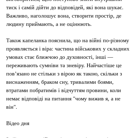
тиск і самій дійти до відповідей, які вона шукає.
Важливо, наголошує вона, створити простір, де
людину приймають, а не оцінюють.
Також капеланка пояснила, що на війні по-різному
проявляється і віра: частина військових у складних
умовах стає ближчою до духовності, інші —
переживають сумніви та зневіру. Найчастіше це
пов’язано не стільки з вірою як такою, скільки з
виснаженням, браком сну, тривалими боями,
втратами побратимів і відчуттям провини, коли
немає відповіді на питання "чому вижив я, а не
він".
Відео дня