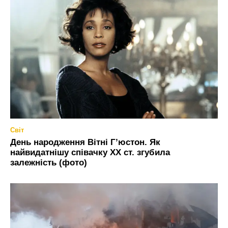
Світ
День народження Вітні Гʼюстон. Як
найвидатнішу співачку ХХ ст. згубила
залежність (фото)