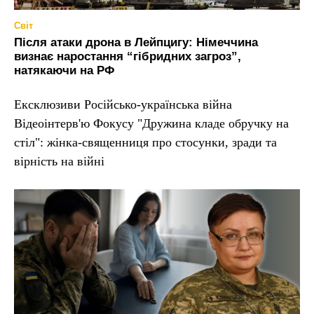
Світ
Після атаки дрона в Лейпцигу: Німеччина
визнає наростання “гібридних загроз”,
натякаючи на РФ
Ексклюзиви Російсько-українська війна
Відеоінтерв'ю Фокусу "Дружина кладе обручку на
стіл": жінка-священниця про стосунки, зради та
вірність на війні