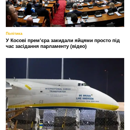
Політика
У Косові прем’єра закидали яйцями просто під
час засідання парламенту (відео)