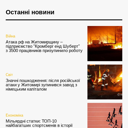
Останні новини
Війна
Атака рф на Житомирщину –
підприємство "Кромберг енд Шуберт"
з 3500 працівників призупинило роботу
Світ
Значні пошкодження: після російської
атаки у Житомирі зупинився завод з
німецьким капіталом
Економіка
Мільярдні статки: ТОП-10
найбагатших спортсменів в історії