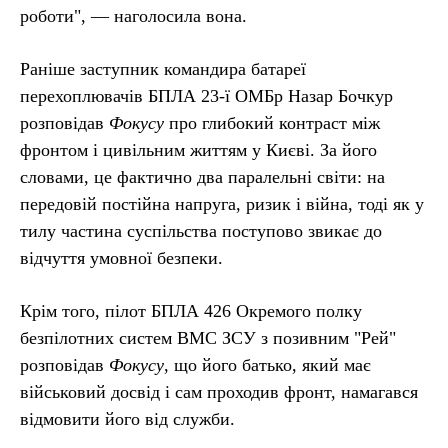
роботи", — наголосила вона.
Раніше заступник командира батареї
перехоплювачів БПЛА 23-ї ОМБр Назар Бочкур
розповідав
Фокусу
про глибокий контраст між
фронтом і цивільним життям у Києві. За його
словами, це фактично два паралельні світи: на
передовій постійна напруга, ризик і війна, тоді як у
тилу частина суспільства поступово звикає до
відчуття умовної безпеки.
Крім того, пілот БПЛА 426 Окремого полку
безпілотних систем ВМС ЗСУ з позивним "Рей"
розповідав
Фокусу
, що його батько, який має
військовий досвід і сам проходив фронт, намагався
відмовити його від служби.