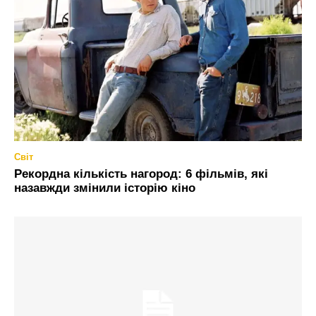
Світ
Рекордна кількість нагород: 6 фільмів, які
назавжди змінили історію кіно