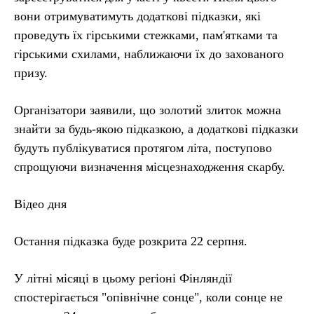
вони отримуватимуть додаткові підказки, які
проведуть їх гірськими стежками, пам'ятками та
гірськими схилами, наближаючи їх до захованого
призу.
Організатори заявили, що золотий злиток можна
знайти за будь-якою підказкою, а додаткові підказки
будуть публікуватися протягом літа, поступово
спрощуючи визначення місцезнаходження скарбу.
Відео дня
Остання підказка буде розкрита 22 серпня.
У літні місяці в цьому регіоні Фінляндії
спостерігається "опівнічне сонце", коли сонце не