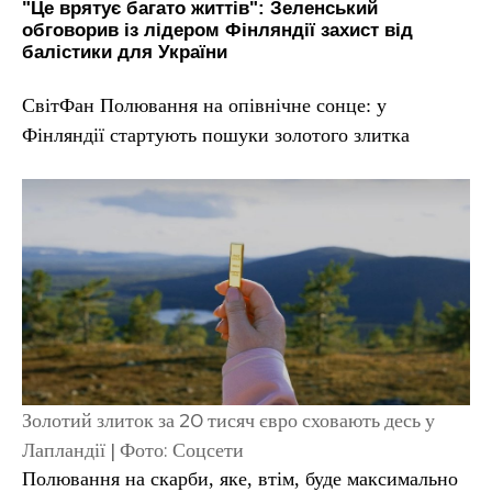
"Це врятує багато життів": Зеленський
обговорив із лідером Фінляндії захист від
балістики для України
СвітФан Полювання на опівнічне сонце: у
Фінляндії стартують пошуки золотого злитка
Золотий злиток за 20 тисяч євро сховають десь у
Лапландії | Фото: Соцсети
Полювання на скарби, яке, втім, буде максимально