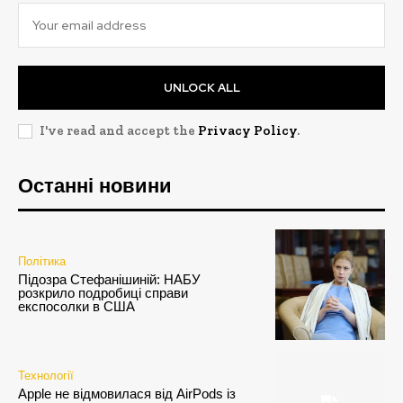
UNLOCK ALL
I've read and accept the
Privacy Policy
.
Останні новини
Політика
Підозра Стефанішиній: НАБУ
розкрило подробиці справи
експосолки в США
Технології
Apple не відмовилася від AirPods із