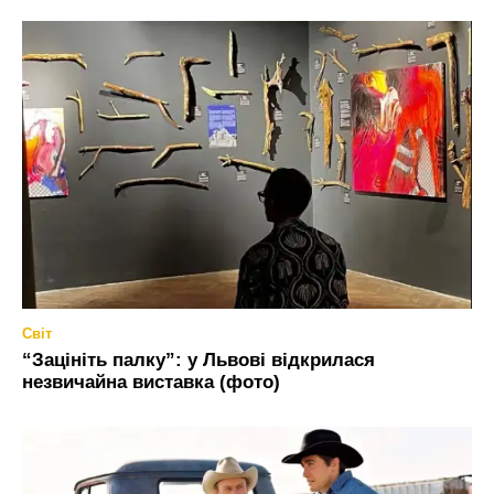
Світ
“Зацініть палку”: у Львові відкрилася
незвичайна виставка (фото)