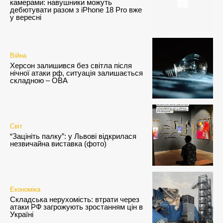
камерами: навушники можуть
дебютувати разом з iPhone 18 Pro вже
у вересні
Війна
Херсон залишився без світла після
нічної атаки рф, ситуація залишається
складною – ОВА
Світ
“Зацініть палку”: у Львові відкрилася
незвичайна виставка (фото)
Економіка
Складська нерухомість: втрати через
атаки РФ загрожують зростанням цін в
Україні