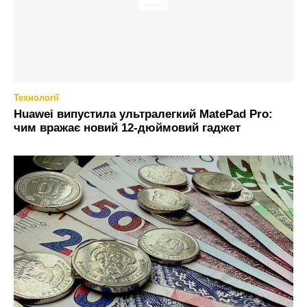
Технології
Huawei випустила ультралегкий MatePad Pro:
чим вражає новий 12-дюймовий гаджет