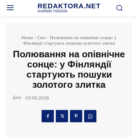
REDAKTORA.NET
НОВИНИ УКРАЇНИ
Home
Світ
Полювання на опівнічне сонце: у
Фінляндії стартують пошуки золотого злитка
Полювання на опівнічне
сонце: у Фінляндії
стартують пошуки
золотого злитка
Дата:
03.06.2026