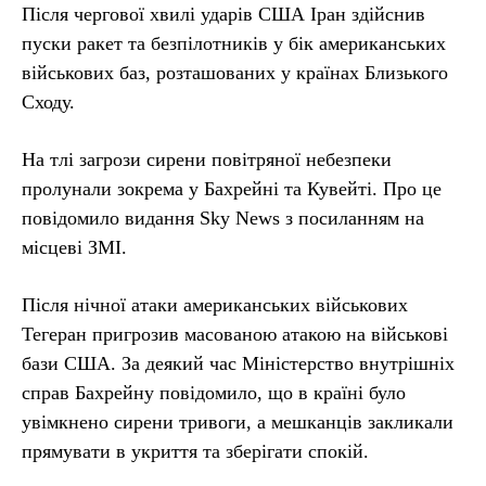
Після чергової хвилі ударів США Іран здійснив
пуски ракет та безпілотників у бік американських
військових баз, розташованих у країнах Близького
Сходу.
На тлі загрози сирени повітряної небезпеки
пролунали зокрема у Бахрейні та Кувейті. Про це
повідомило видання Sky News з посиланням на
місцеві ЗМІ.
Після нічної атаки американських військових
Тегеран пригрозив масованою атакою на військові
бази США. За деякий час Міністерство внутрішніх
справ Бахрейну повідомило, що в країні було
увімкнено сирени тривоги, а мешканців закликали
прямувати в укриття та зберігати спокій.