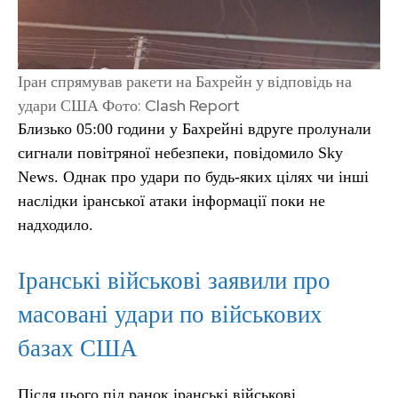
Іран спрямував ракети на Бахрейн у відповідь на
удари США Фото: Clash Report
Близько 05:00 години у Бахрейні вдруге пролунали
сигнали повітряної небезпеки, повідомило Sky
News. Однак про удари по будь-яких цілях чи інші
наслідки іранської атаки інформації поки не
надходило.
Іранські військові заявили про
масовані удари по військових
базах США
Після цього під ранок іранські військові