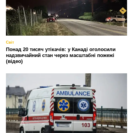
Світ
Понад 20 тисяч утікачів: у Канаді оголосили
надзвичайний стан через масштабні пожежі
(відео)