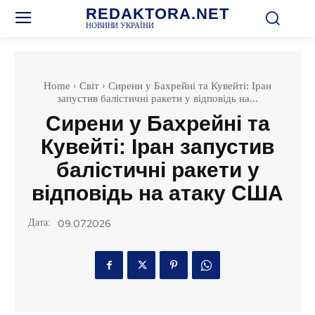
REDAKTORA.NET
НОВИНИ УКРАЇНИ
Home
Світ
Сирени у Бахрейні та Кувейті: Іран
запустив балістичні ракети у відповідь на...
Сирени у Бахрейні та
Кувейті: Іран запустив
балістичні ракети у
відповідь на атаку США
Дата:
09.07.2026