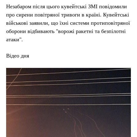
Незабаром після цього кувейтські ЗМІ повідомили
про сирени повітряної тривоги в країні. Кувейтські
військові заявили, що їхні системи протиповітряної
оборони відбивають "ворожі ракетні та безпілотні
атаки".
Відео дня