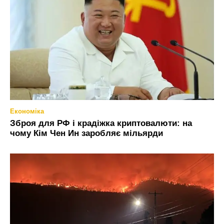
Економіка
Зброя для РФ і крадіжка криптовалюти: на
чому Кім Чен Ин заробляє мільярди