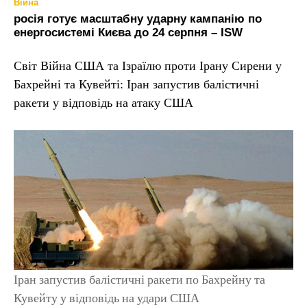
Війна
росія готує масштабну ударну кампанію по
енергосистемі Києва до 24 серпня – ISW
Світ Війна США та Ізраїлю проти Ірану Сирени у
Бахрейні та Кувейті: Іран запустив балістичні
ракети у відповідь на атаку США
Іран запустив балістичні ракети по Бахрейну та
Кувейту у відповідь на удари США