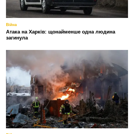
Війна
Атака на Харків: щонайменше одна людина
загинула