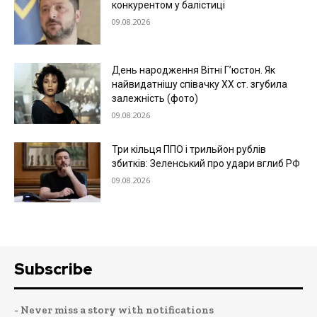
конкурентом у балістиці
09.08.2026
День народження Вітні Гʼюстон. Як
найвидатнішу співачку ХХ ст. згубила
залежність (фото)
09.08.2026
Три кільця ППО і трильйон рублів
збитків: Зеленський про удари вглиб РФ
09.08.2026
Subscribe
- Never miss a story with notifications