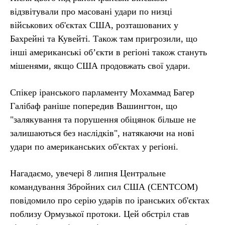
відзвітували про масовані удари по низці
військових об'єктах США, розташованих у
Бахрейні та Кувейті. Також там пригрозили, що
інші американські об’єкти в регіоні також стануть
мішенями, якщо США продовжать свої удари.
Спікер іранського парламенту Мохаммад Багер
Галібаф раніше попередив Вашингтон, що
"залякування та порушення обіцянок більше не
залишаються без наслідків", натякаючи на нові
удари по американських об'єктах у регіоні.
Нагадаємо, увечері 8 липня Центральне
командування Збройних сил США (CENTCOM)
повідомило про серію ударів по іранських об'єктах
поблизу Ормузької протоки. Цей обстріл став