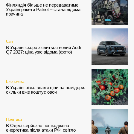
Фінляндія більше не передаватиме
Україні ракети Patriot – стала відома
причина
Світ
В Україні скоро з’явиться новий Audi
Q7 2027: ціна уже відома (фото)
Економіка
В Україні різко впали ціни на помідори:
скільки вже коштує овоч
Політика
В Одесі серйозно пошкоджена
енергетика після атаки РФ: світло