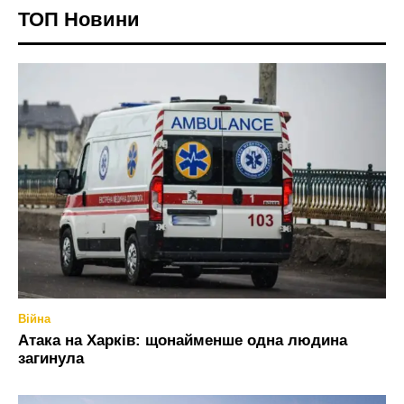
ТОП Новини
Війна
Атака на Харків: щонайменше одна людина
загинула