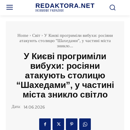
REDAKTORA.NET
НОВИНИ УКРАЇНИ
Home
Світ
У Києві прогриміли вибухи: росіяни
атакують столицю "Шахедами", у частині міста
зникло...
У Києві прогриміли
вибухи: росіяни
атакують столицю
“Шахедами”, у частині
міста зникло світло
Дата:
14.06.2026