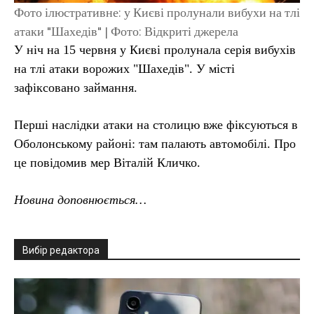
Фото ілюстративне: у Києві пролунали вибухи на тлі
атаки "Шахедів" | Фото: Відкриті джерела
У ніч на 15 червня у Києві пролунала серія вибухів
на тлі атаки ворожих "Шахедів". У місті
зафіксовано займання.
Перші наслідки атаки на столицю вже фіксуються в
Оболонському районі: там палають автомобілі. Про
це повідомив мер Віталій Кличко.
Новина доповнюється…
Вибір редактора