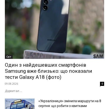
Світ
Один з найдешевших смартфонів
Samsung вже близько: що показали
тести Galaxy A18 (фото)
09.08.2026
0
Діджитал ...
«Укрзалізниця» змінила маршрути на 8
серпня: що робити з квитками