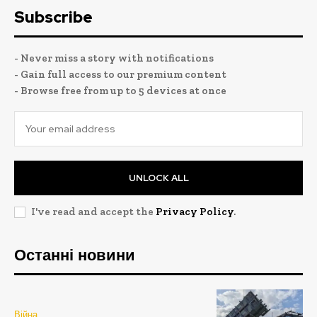
Subscribe
- Never miss a story with notifications
- Gain full access to our premium content
- Browse free from up to 5 devices at once
UNLOCK ALL
I've read and accept the
Privacy Policy
.
Останні новини
Війна