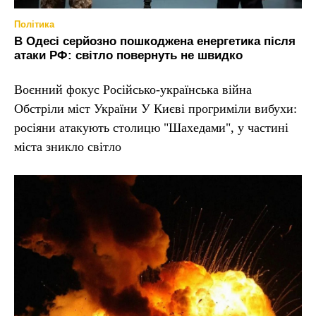
Політика
В Одесі серйозно пошкоджена енергетика після
атаки РФ: світло повернуть не швидко
Воєнний фокус Російсько-українська війна
Обстріли міст України У Києві прогриміли вибухи:
росіяни атакують столицю "Шахедами", у частині
міста зникло світло