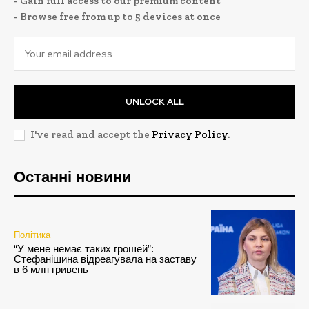
- Gain full access to our premium content
- Browse free from up to 5 devices at once
UNLOCK ALL
I've read and accept the
Privacy Policy
.
Останні новини
Політика
“У мене немає таких грошей”:
Стефанішина відреагувала на заставу
в 6 млн гривень