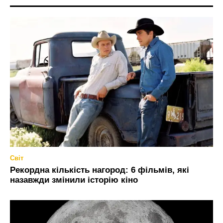
Світ
Рекордна кількість нагород: 6 фільмів, які
назавжди змінили історію кіно