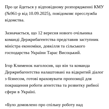
Про це йдеться у відповідному розпорядженні КМУ
(№961-р від 10.09.2025), повідомляє пресслужба
відомства.
Зазначається, що 12 вересня нового очільника
команді Держрибагентства представив заступник
міністра економіки, довкілля та сільського
господарства України Тарас Висоцький.
Ігор Клименок наголосив, що він та команда
Держрибагентства налаштовані на відкритий діалог
з бізнесом, готові враховувати пропозиції для
покращення роботи агентства та розвитку рибної
сфери в Україні.
«Було домовлено про спільну роботу над