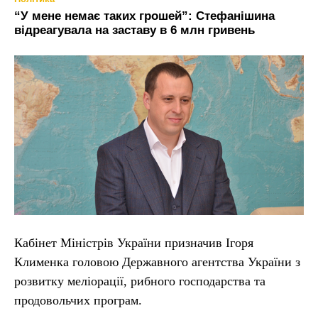
“У мене немає таких грошей”: Стефанішина
відреагувала на заставу в 6 млн гривень
Кабінет Міністрів України призначив Ігоря
Клименка головою Державного агентства України з
розвитку меліорації, рибного господарства та
продовольчих програм.