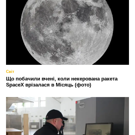
Світ
Що побачили вчені, коли некерована ракета
SpaceX врізалася в Місяць (фото)