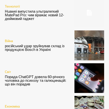
Технології
Huawei випустила ультралегкий
MatePad Pro: чим вражає новий 12-
дюймовий гаджет
Війна
російський удар зруйнував склад із
продукцією Bosch в Україні
Світ
Порада ChatGPT довела 60-річного
чоловіка до психозу та галюцинацій:
що він порадив
Економіка