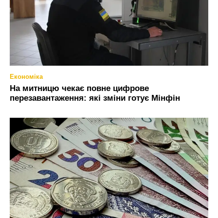
Економіка
На митницю чекає повне цифрове
перезавантаження: які зміни готує Мінфін