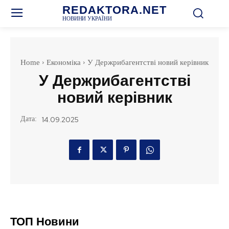
REDAKTORA.NET
НОВИНИ УКРАЇНИ
Home
Економіка
У Держрибагентстві новий керівник
У Держрибагентстві
новий керівник
Дата:
14.09.2025
ТОП Новини