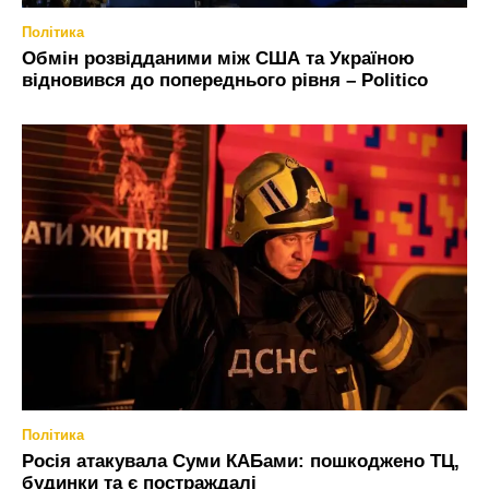
Політика
Обмін розвідданими між США та Україною
відновився до попереднього рівня – Politico
Політика
Росія атакувала Суми КАБами: пошкоджено ТЦ,
будинки та є постраждалі