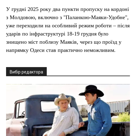
У грудні 2025 року два пункти пропуску на кордоні
з Молдовою, включно з "Паланкою-Маяки-Удобне",
уже переходили на особливий режим роботи – після
ударів по інфраструктурі 18-19 грудня було
знищено міст поблизу Маяків, через що проїзд у
напрямку Одеси став практично неможливим.
Вибір редактора