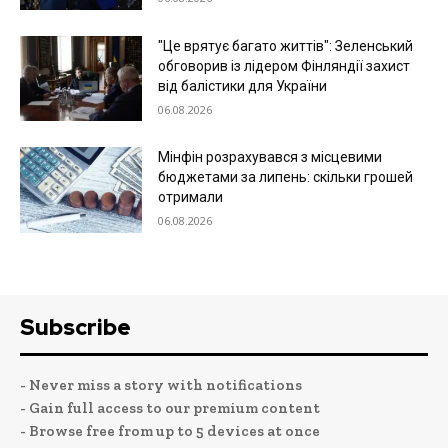
"Це врятує багато життів": Зеленський
обговорив із лідером Фінляндії захист
від балістики для України
06.08.2026
Мінфін розрахувався з місцевими
бюджетами за липень: скільки грошей
отримали
06.08.2026
Subscribe
- Never miss a story with notifications
- Gain full access to our premium content
- Browse free from up to 5 devices at once