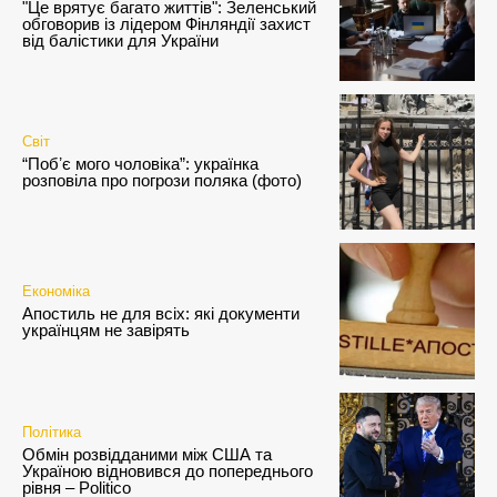
"Це врятує багато життів": Зеленський
обговорив із лідером Фінляндії захист
від балістики для України
Світ
“Побʼє мого чоловіка”: українка
розповіла про погрози поляка (фото)
Економіка
Апостиль не для всіх: які документи
українцям не завірять
Політика
Обмін розвідданими між США та
Україною відновився до попереднього
рівня – Politico