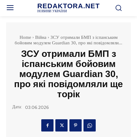
REDAKTORA.NET
НОВИНИ УКРАЇНИ
Home
Війна
ЗСУ отримали БМП з іспанським
бойовим модулем Guardian 30, про які повідомляли...
ЗСУ отримали БМП з
іспанським бойовим
модулем Guardian 30,
про які повідомляли ще
торік
Дата:
03.06.2026