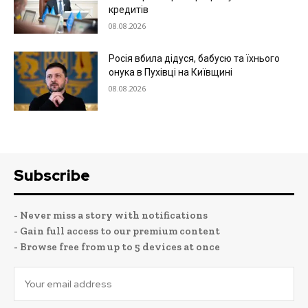
кредитів
08.08.2026
Росія вбила дідуся, бабусю та їхнього
онука в Пухівці на Київщині
08.08.2026
Subscribe
- Never miss a story with notifications
- Gain full access to our premium content
- Browse free from up to 5 devices at once