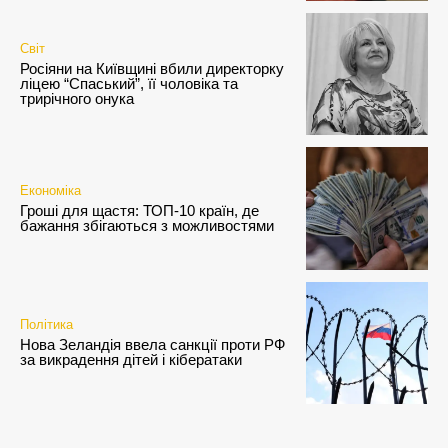
Світ
Росіяни на Київщині вбили директорку
ліцею “Спаський”, її чоловіка та
трирічного онука
Економіка
Гроші для щастя: ТОП-10 країн, де
бажання збігаються з можливостями
Політика
Нова Зеландія ввела санкції проти РФ
за викрадення дітей і кібератаки