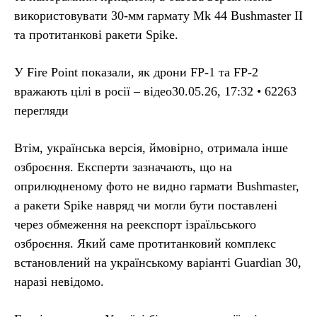
використовувати 30-мм гармату Mk 44 Bushmaster II
та протитанкові ракети Spike.
У Fire Point показали, як дрони FP-1 та FP-2
вражають цілі в росії – відео30.05.26, 17:32 • 62263
перегляди
Втім, українська версія, ймовірно, отримала інше
озброєння. Експерти зазначають, що на
оприлюдненому фото не видно гармати Bushmaster,
а ракети Spike навряд чи могли бути поставлені
через обмеження на реекспорт ізраїльського
озброєння. Який саме протитанковий комплекс
встановлений на українському варіанті Guardian 30,
наразі невідомо.