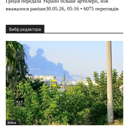
Греція передала Україні більше артилерії, ніж
вважалося раніше30.05.26, 05:16 • 6075 переглядiв
Вибір редактора
Війна