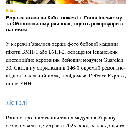
Війна
Ворожа атака на Київ: пожежі в Голосіївському
та Оболонському районах, горять резервуари з
паливом
У мережі з’явилося перше фото бойової машини
піхоти БМП-1 або БМП-2, оснащеної іспанським
дистанційно керованим бойовим модулем Guardian
30. Світлину оприлюднив 146-й окремий ремонтно-
відновлювальний полк, повідомляє Defence Express,
пише УНН.
Деталі
Раніше про постачання таких модулів в Україну
оголошували ще у травні 2025 року, однак до цього