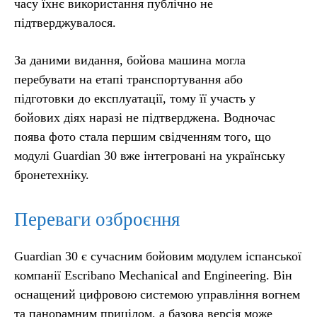
часу їхнє використання публічно не
підтверджувалося.
За даними видання, бойова машина могла
перебувати на етапі транспортування або
підготовки до експлуатації, тому її участь у
бойових діях наразі не підтверджена. Водночас
поява фото стала першим свідченням того, що
модулі Guardian 30 вже інтегровані на українську
бронетехніку.
Переваги озброєння
Guardian 30 є сучасним бойовим модулем іспанської
компанії Escribano Mechanical and Engineering. Він
оснащений цифровою системою управління вогнем
та панорамним прицілом, а базова версія може