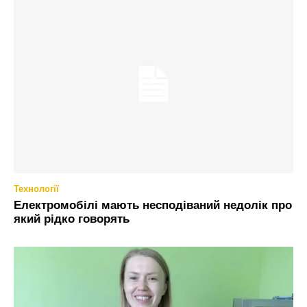
Технології
Електромобілі мають несподіваний недолік про
який рідко говорять